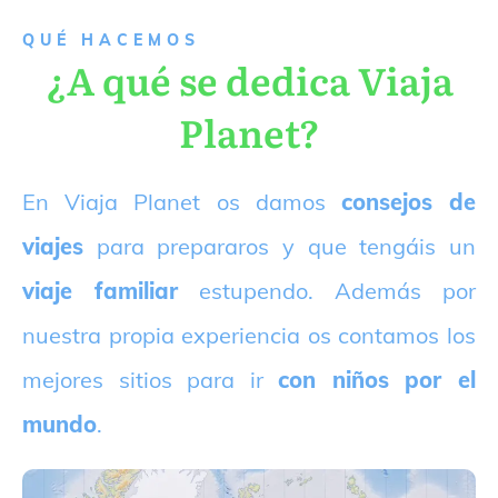
QUÉ HACEMOS
¿A qué se dedica Viaja
Planet?
E
n Viaja Planet os damos
consejos de
viajes
para prepararos y que tengáis un
viaje familiar
estupendo. Además por
nuestra propia experiencia os contamos los
mejores sitios para ir
con niños por el
mundo
.