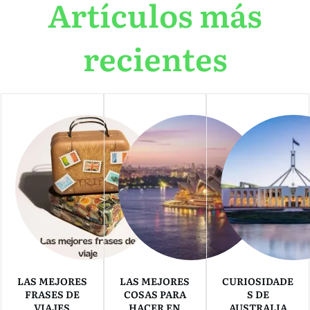
Artículos más
recientes
LAS MEJORES
LAS MEJORES
CURIOSIDADE
FRASES DE
COSAS PARA
S DE
VIAJES
HACER EN
AUSTRALIA