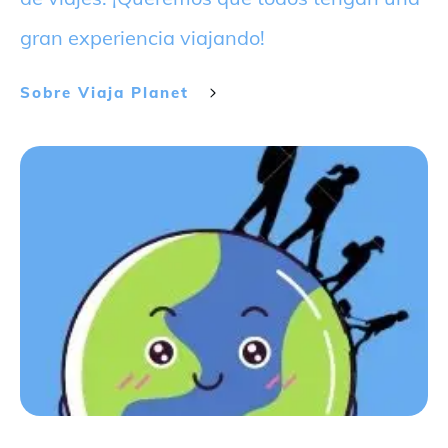
gran experiencia viajando!
Sobre
Viaja Planet