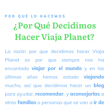
P
OR QUÉ LO HACEMOS
¿Por Qué Decidimos
Hacer Viaja Planet?
La razón por que decidimos hacer Viaja
Planet es por que siempre nos ha
encantado
viajar por el mundo
y en los
últimos años hemos estado
viajando
mucho, así que decidimos hacer un
blog
para ayudar,
recomendar
, y
aconsejarlas
a
otras
familias
o personas que se van a
ir de