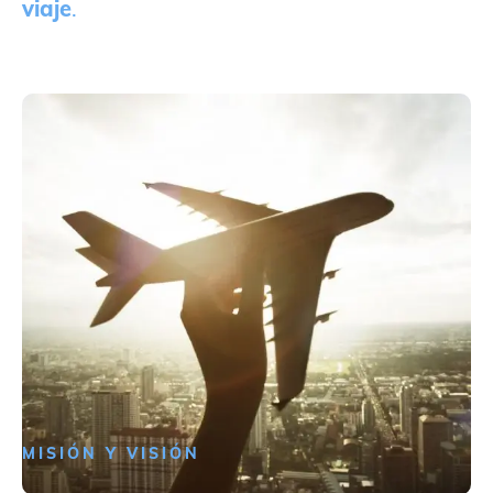
viaje
.
MISIÓN Y VISIÓN