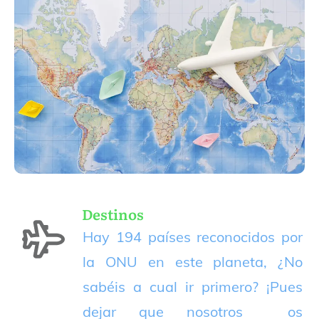
Destinos
Hay 194 países reconocidos por
la ONU en este planeta, ¿No
sabéis a cual ir primero? ¡Pues
dejar que nosotros os