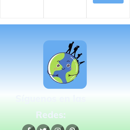
Síguenos en las
Redes: