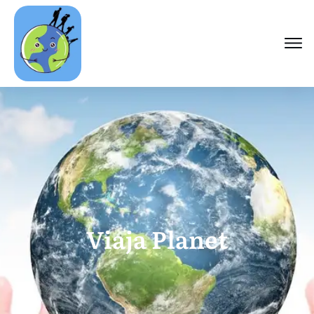
Viaja Planet