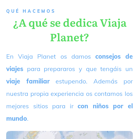
QUÉ HACEMOS
¿A qué se dedica Viaja
Planet?
E
n Viaja Planet os damos
consejos de
viajes
para prepararos y que tengáis un
viaje familiar
estupendo. Además por
nuestra propia experiencia os contamos los
mejores sitios para ir
con niños por el
mundo
.