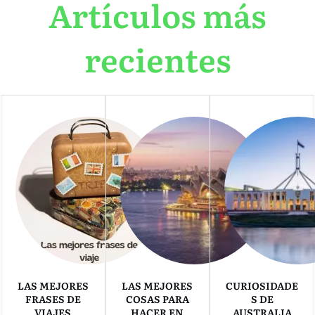
Artículos más
recientes
LAS MEJORES
LAS MEJORES
CURIOSIDADE
FRASES DE
COSAS PARA
S DE
VIAJES
HACER EN
AUSTRALIA