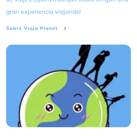
gran experiencia viajando!
Sobre
Viaja Planet