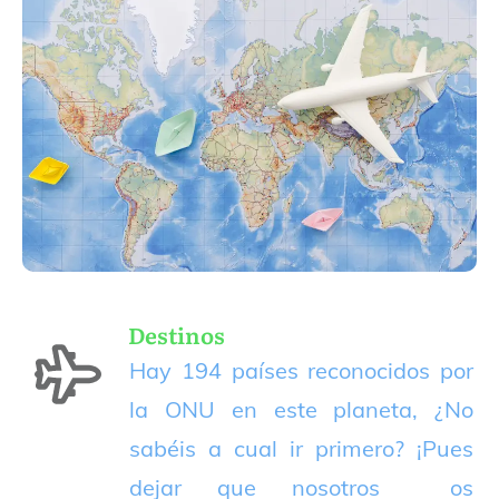
Destinos
Hay 194 países reconocidos por
la ONU en este planeta, ¿No
sabéis a cual ir primero? ¡Pues
dejar que nosotros os