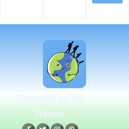
Síguenos en las
Redes: