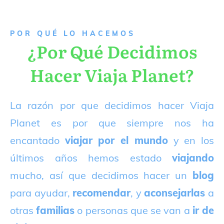
P
OR QUÉ LO HACEMOS
¿Por Qué Decidimos
Hacer Viaja Planet?
La razón por que decidimos hacer Viaja
Planet es por que siempre nos ha
encantado
viajar por el mundo
y en los
últimos años hemos estado
viajando
mucho, así que decidimos hacer un
blog
para ayudar,
recomendar
, y
aconsejarlas
a
otras
familias
o personas que se van a
ir de