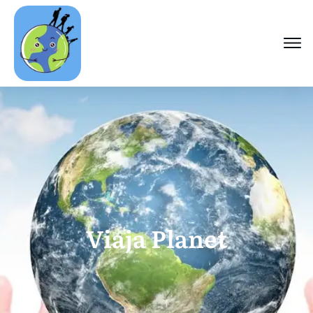
Viaja Planet