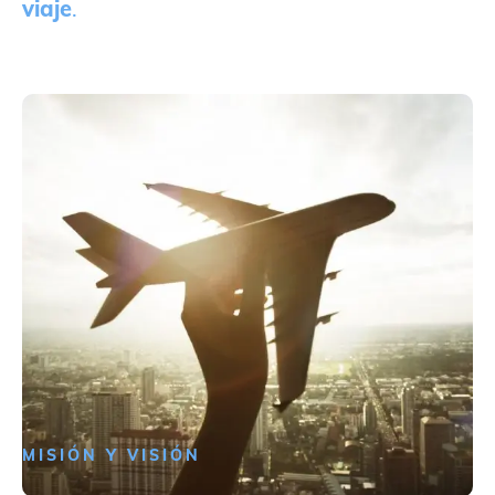
viaje
.
MISIÓN Y VISIÓN