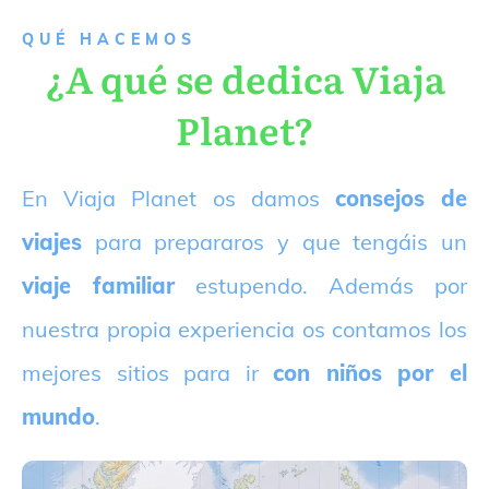
QUÉ HACEMOS
¿A qué se dedica Viaja
Planet?
E
n Viaja Planet os damos
consejos de
viajes
para prepararos y que tengáis un
viaje familiar
estupendo. Además por
nuestra propia experiencia os contamos los
mejores sitios para ir
con niños por el
mundo
.