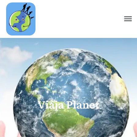
Viaja Planet