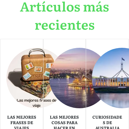
Artículos más
recientes
LAS MEJORES
LAS MEJORES
CURIOSIDADE
FRASES DE
COSAS PARA
S DE
VIAJES
HACER EN
AUSTRALIA