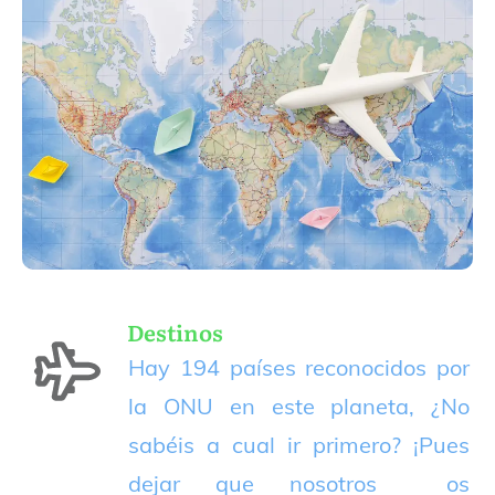
Destinos
Hay 194 países reconocidos por
la ONU en este planeta, ¿No
sabéis a cual ir primero? ¡Pues
dejar que nosotros os