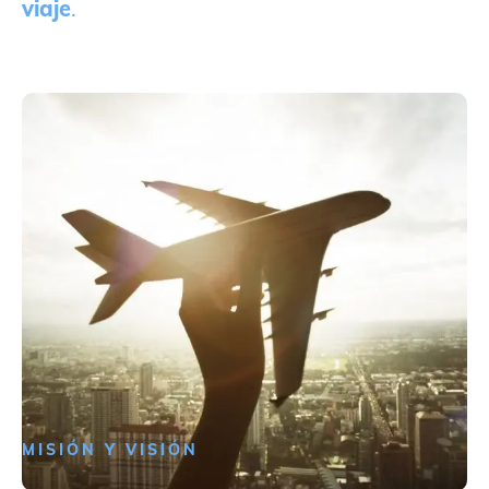
viaje
.
MISIÓN Y VISIÓN