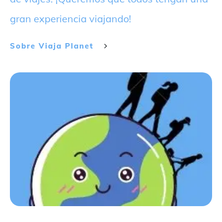
gran experiencia viajando!
Sobre
Viaja Planet