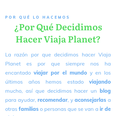
P
OR QUÉ LO HACEMOS
¿Por Qué Decidimos
Hacer Viaja Planet?
La razón por que decidimos hacer Viaja
Planet es por que siempre nos ha
encantado
viajar por el mundo
y en los
últimos años hemos estado
viajando
mucho, así que decidimos hacer un
blog
para ayudar,
recomendar
, y
aconsejarlas
a
otras
familias
o personas que se van a
ir de