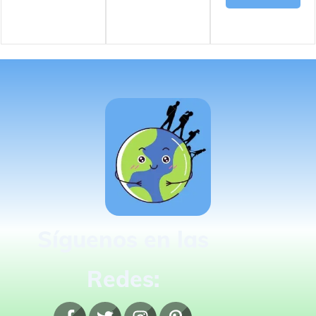
Síguenos en las
Redes: