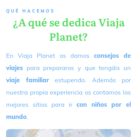
QUÉ HACEMOS
¿A qué se dedica Viaja
Planet?
E
n Viaja Planet os damos
consejos de
viajes
para prepararos y que tengáis un
viaje familiar
estupendo. Además por
nuestra propia experiencia os contamos los
mejores sitios para ir
con niños por el
mundo
.