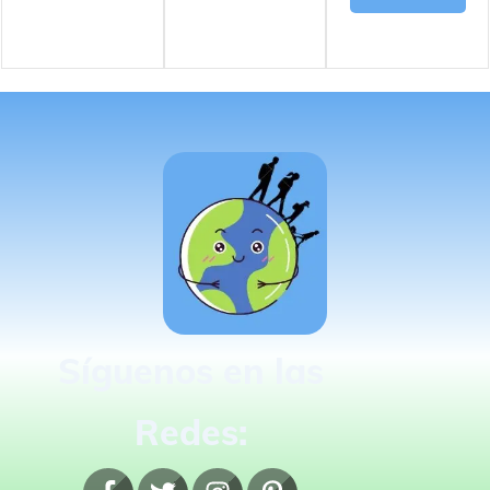
Síguenos en las
Redes: