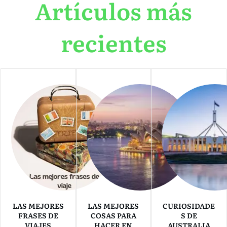
Artículos más
recientes
LAS MEJORES
LAS MEJORES
CURIOSIDADE
FRASES DE
COSAS PARA
S DE
VIAJES
HACER EN
AUSTRALIA