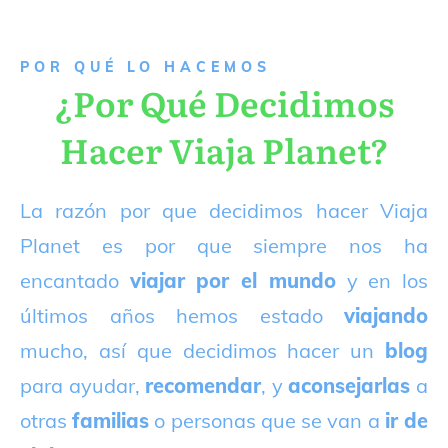
P
OR QUÉ LO HACEMOS
¿Por Qué Decidimos
Hacer Viaja Planet?
La razón por que decidimos hacer Viaja
Planet es por que siempre nos ha
encantado
viajar por el mundo
y en los
últimos años hemos estado
viajando
mucho, así que decidimos hacer un
blog
para ayudar,
recomendar
, y
aconsejarlas
a
otras
familias
o personas que se van a
ir de