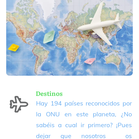
Destinos
Hay 194 países reconocidos por
la ONU en este planeta, ¿No
sabéis a cual ir primero? ¡Pues
dejar que nosotros os