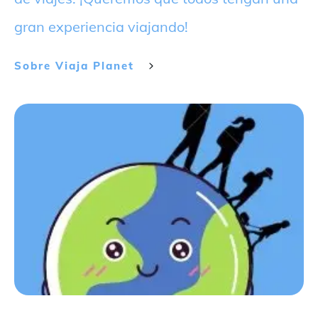
gran experiencia viajando!
Sobre
Viaja Planet