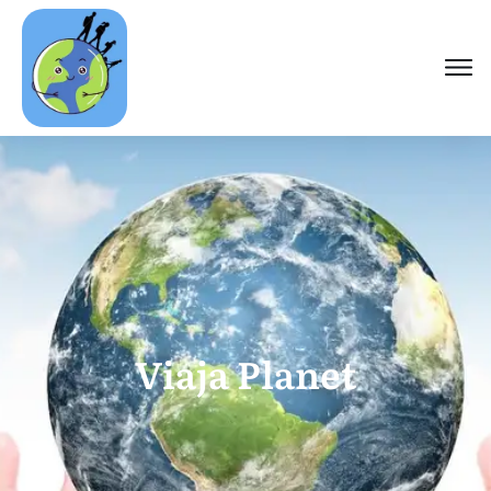
Viaja Planet