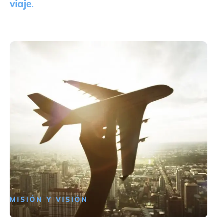
viaje
.
MISIÓN Y VISIÓN