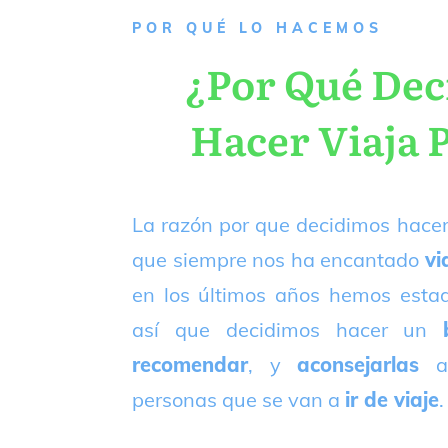
P
OR QUÉ LO HACEMOS
¿Por Qué De
Hacer Viaja 
La razón por que decidimos hacer
que siempre nos ha encantado
vi
en los últimos años hemos est
así que decidimos hacer un
recomendar
, y
aconsejarlas
a
personas que se van a
ir de viaje
.