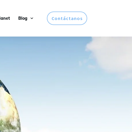
Contáctanos
lanet
Blog