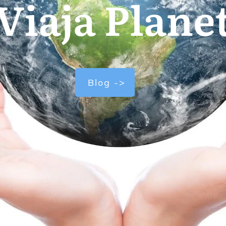
Viaja Plane
Blog ->