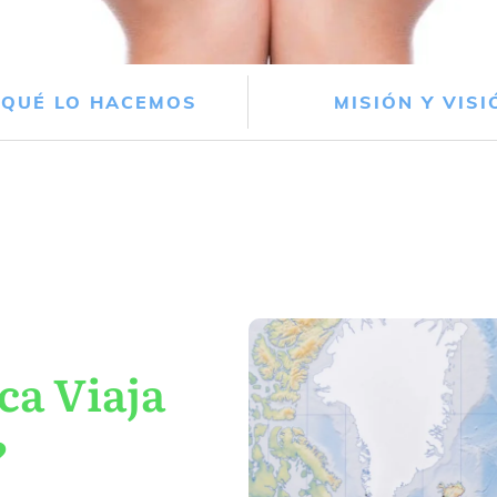
 QUÉ LO HACEMOS
MISIÓN Y VISI
ca Viaja
?