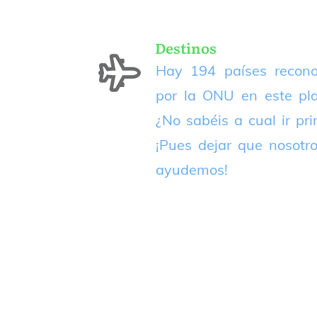
Destinos
Hay 194 países recono
por la ONU en este pla
¿No sabéis a cual ir pr
¡Pues dejar que nosotr
ayudemos!