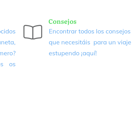
Consejos
cidos
Encontrar todos los consejos
neta,
que necesitáis para un viaje
imero?
estupendo
¡aquí!
os os