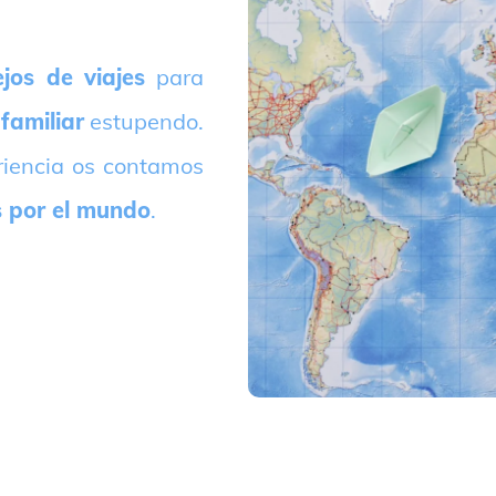
jos de viajes
para
 familiar
estupendo.
riencia os contamos
s por el mundo
.