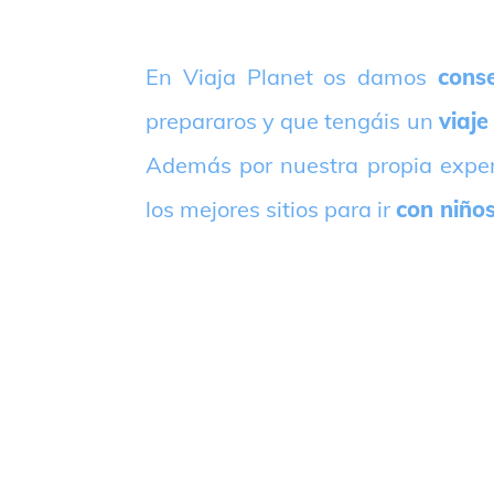
E
n Viaja Planet os damos
conse
prepararos y que tengáis un
viaje
Además por nuestra propia expe
los mejores sitios para ir
con niño