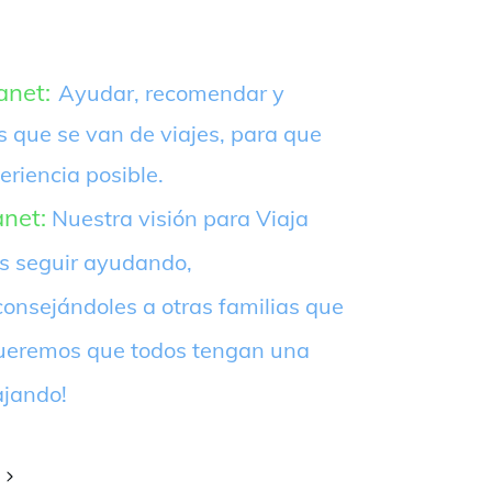
anet:
Ayudar, recomendar y
s que se van de viajes, para que
eriencia posible.
anet:
Nuestra visión para Viaja
es seguir ayudando,
onsejándoles a otras familias que
¡Queremos que todos tengan una
ajando!