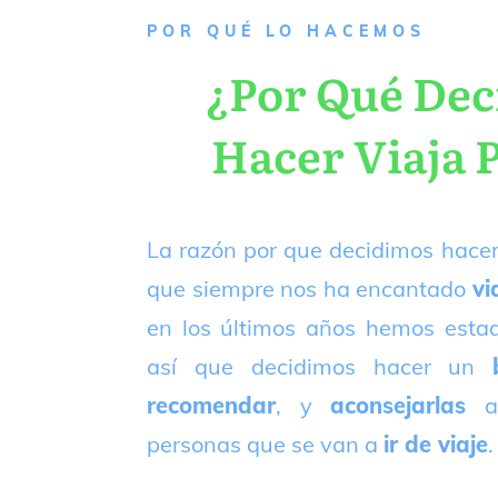
P
OR QUÉ LO HACEMOS
¿Por Qué De
Hacer Viaja 
La razón por que decidimos hacer
que siempre nos ha encantado
vi
en los últimos años hemos est
así que decidimos hacer un
recomendar
, y
aconsejarlas
a
personas que se van a
ir de viaje
.