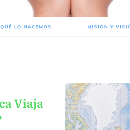
 QUÉ LO HACEMOS
MISIÓN Y VISI
ca Viaja
?