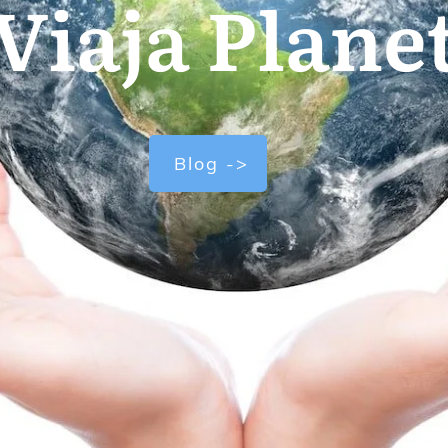
Viaja Plane
Blog ->