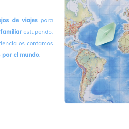
jos de viajes
para
 familiar
estupendo.
riencia os contamos
s por el mundo
.