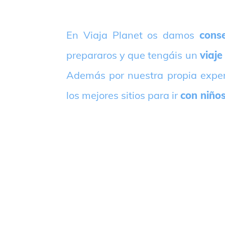
E
n Viaja Planet os damos
conse
prepararos y que tengáis un
viaje
Además por nuestra propia expe
los mejores sitios para ir
con niño