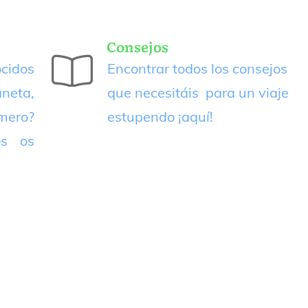
Consejos
cidos
Encontrar todos los consejos
neta,
que necesitáis para un viaje
imero?
estupendo
¡aquí!
os os