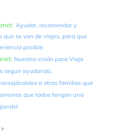
anet:
Ayudar, recomendar y
s que se van de viajes, para que
eriencia posible.
anet:
Nuestra visión para Viaja
es seguir ayudando,
onsejándoles a otras familias que
¡Queremos que todos tengan una
ajando!