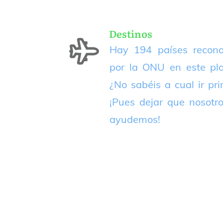
Destinos
Hay 194 países recono
por la ONU en este pla
¿No sabéis a cual ir pr
¡Pues dejar que nosotr
ayudemos!