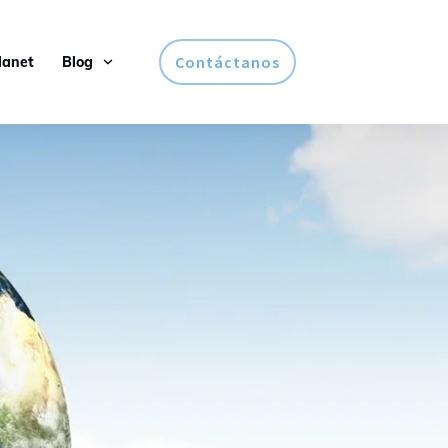
Contáctanos
lanet
Blog