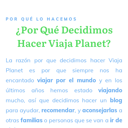
P
OR QUÉ LO HACEMOS
¿Por Qué Decidimos
Hacer Viaja Planet?
La razón por que decidimos hacer Viaja
Planet es por que siempre nos ha
encantado
viajar por el mundo
y en los
últimos años hemos estado
viajando
mucho, así que decidimos hacer un
blog
para ayudar,
recomendar
, y
aconsejarlas
a
otras
familias
o personas que se van a
ir de