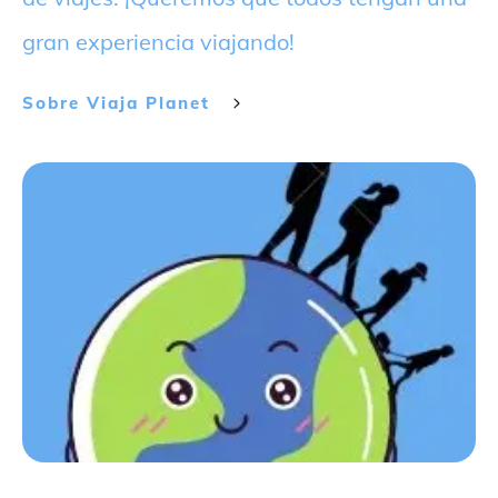
gran experiencia viajando!
Sobre
Viaja Planet