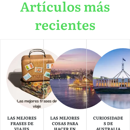
Artículos más
recientes
LAS MEJORES
LAS MEJORES
CURIOSIDADE
FRASES DE
COSAS PARA
S DE
VIAJES
HACER EN
AUSTRALIA