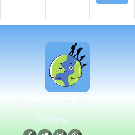
Síguenos en las
Redes: