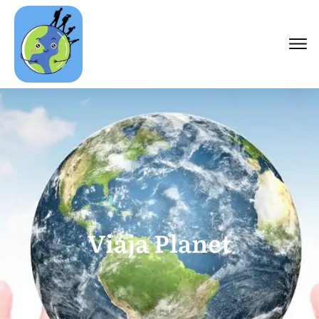
Viaja Planet