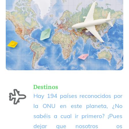
Destinos
Hay 194 países reconocidos por
la ONU en este planeta, ¿No
sabéis a cual ir primero? ¡Pues
dejar que nosotros os