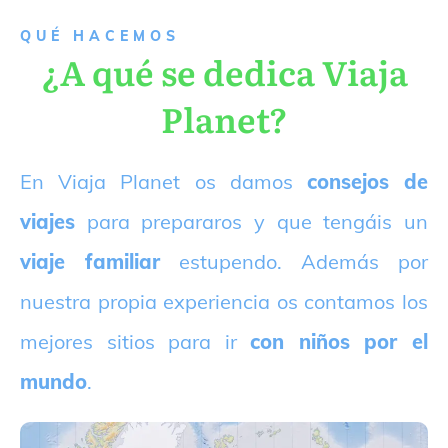
QUÉ HACEMOS
¿A qué se dedica Viaja
Planet?
E
n Viaja Planet os damos
consejos de
viajes
para prepararos y que tengáis un
viaje familiar
estupendo. Además por
nuestra propia experiencia os contamos los
mejores sitios para ir
con niños por el
mundo
.