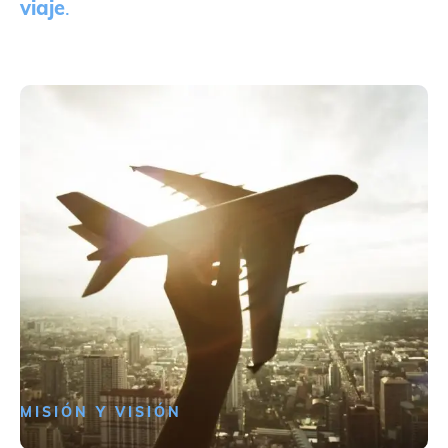
viaje
.
MISIÓN Y VISIÓN