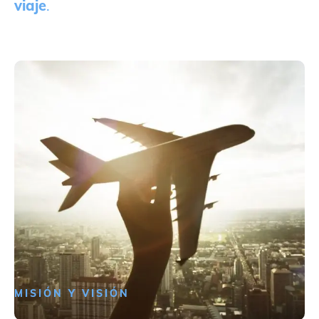
viaje
.
MISIÓN Y VISIÓN