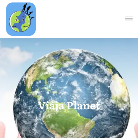
Viaja Planet