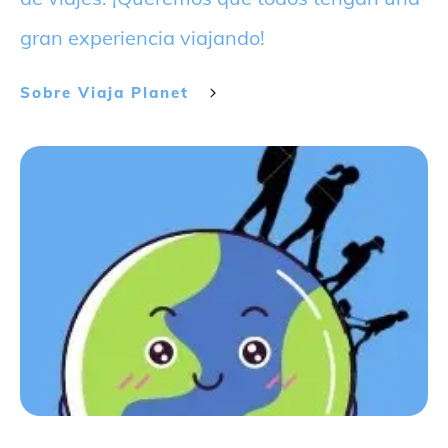
gran experiencia viajando!
Sobre
Viaja Planet