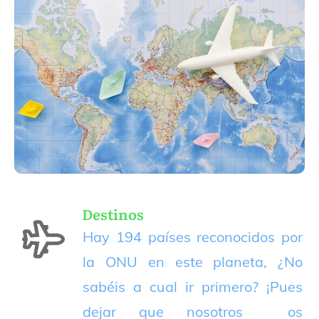
Destinos
Hay 194 países reconocidos por
la ONU en este planeta, ¿No
sabéis a cual ir primero? ¡Pues
dejar que nosotros os