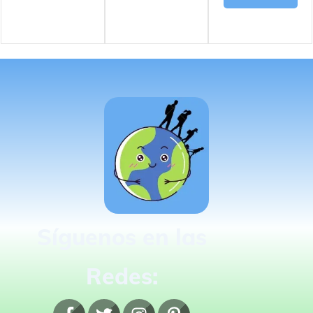
Síguenos en las
Redes: