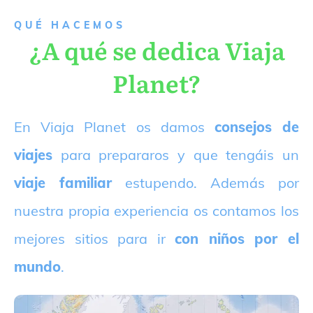
QUÉ HACEMOS
¿A qué se dedica Viaja
Planet?
E
n Viaja Planet os damos
consejos de
viajes
para prepararos y que tengáis un
viaje familiar
estupendo. Además por
nuestra propia experiencia os contamos los
mejores sitios para ir
con niños por el
mundo
.