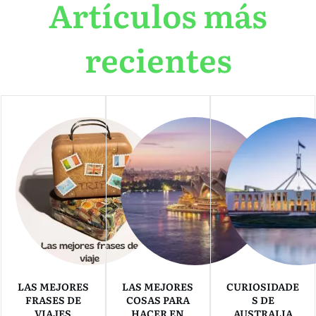
Artículos más
recientes
LAS MEJORES
LAS MEJORES
CURIOSIDADE
FRASES DE
COSAS PARA
S DE
VIAJES
HACER EN
AUSTRALIA