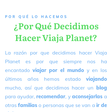
P
OR QUÉ LO HACEMOS
¿Por Qué Decidimos
Hacer Viaja Planet?
La razón por que decidimos hacer Viaja
Planet es por que siempre nos ha
encantado
viajar por el mundo
y en los
últimos años hemos estado
viajando
mucho, así que decidimos hacer un
blog
para ayudar,
recomendar
, y
aconsejarlas
a
otras
familias
o personas que se van a
ir de