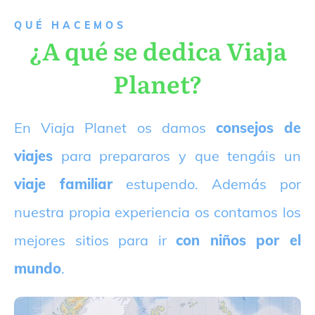
QUÉ HACEMOS
¿A qué se dedica Viaja
Planet?
E
n Viaja Planet os damos
consejos de
viajes
para prepararos y que tengáis un
viaje familiar
estupendo. Además por
nuestra propia experiencia os contamos los
mejores sitios para ir
con niños por el
mundo
.