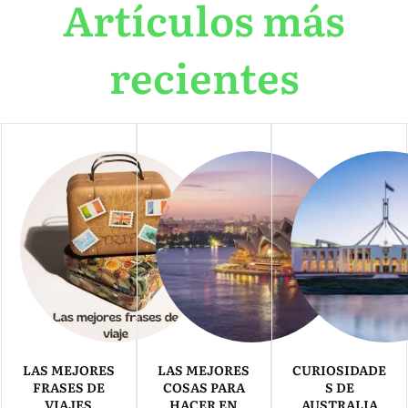
Artículos más
recientes
LAS MEJORES
LAS MEJORES
CURIOSIDADE
FRASES DE
COSAS PARA
S DE
VIAJES
HACER EN
AUSTRALIA