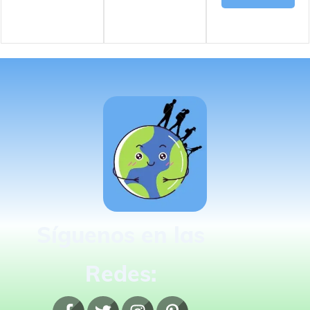
Síguenos en las
Redes: