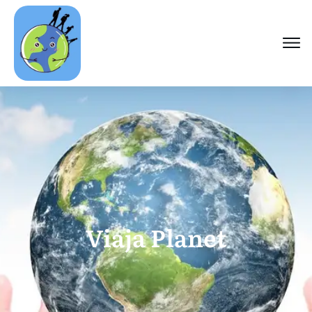
Viaja Planet