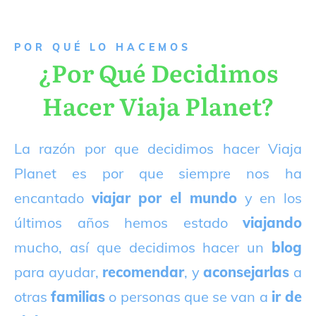
P
OR QUÉ LO HACEMOS
¿Por Qué Decidimos
Hacer Viaja Planet?
La razón por que decidimos hacer Viaja
Planet es por que siempre nos ha
encantado
viajar por el mundo
y en los
últimos años hemos estado
viajando
mucho, así que decidimos hacer un
blog
para ayudar,
recomendar
, y
aconsejarlas
a
otras
familias
o personas que se van a
ir de