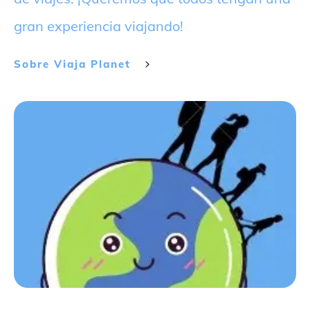
gran experiencia viajando!
Sobre
Viaja Planet