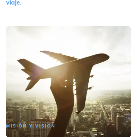
viaje
.
MISIÓN Y VISIÓN