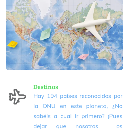
Destinos
Hay 194 países reconocidos por
la ONU en este planeta, ¿No
sabéis a cual ir primero? ¡Pues
dejar que nosotros os