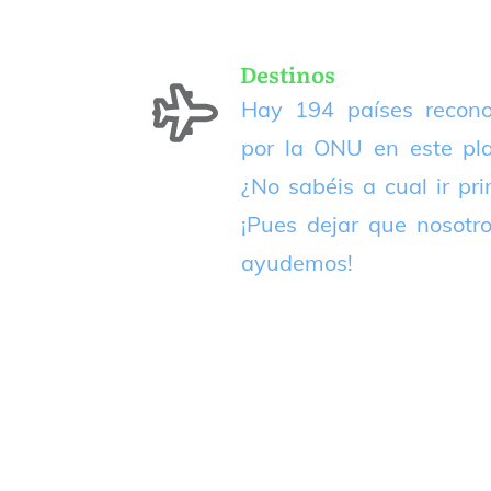
Destinos
Hay 194 países recono
por la ONU en este pla
¿No sabéis a cual ir pr
¡Pues dejar que nosotr
ayudemos!