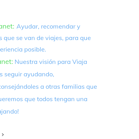
anet:
Ayudar, recomendar y
s que se van de viajes, para que
eriencia posible.
anet:
Nuestra visión para Viaja
es seguir ayudando,
onsejándoles a otras familias que
¡Queremos que todos tengan una
ajando!