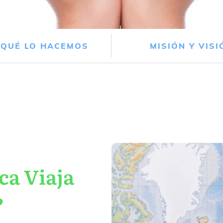
 QUÉ LO HACEMOS
MISIÓN Y VISI
ca Viaja
?