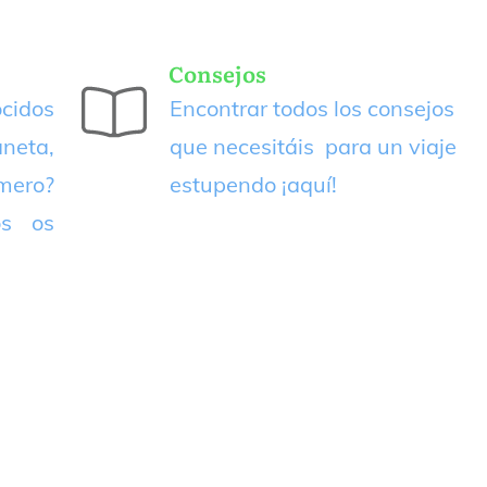
Consejos
cidos
Encontrar todos los consejos
neta,
que necesitáis para un viaje
imero?
estupendo
¡aquí!
os os