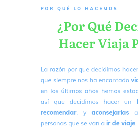
P
OR QUÉ LO HACEMOS
¿Por Qué De
Hacer Viaja 
La razón por que decidimos hacer
que siempre nos ha encantado
vi
en los últimos años hemos est
así que decidimos hacer un
recomendar
, y
aconsejarlas
a
personas que se van a
ir de viaje
.