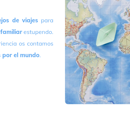
jos de viajes
para
 familiar
estupendo.
riencia os contamos
s por el mundo
.