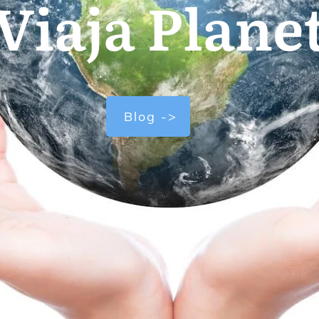
Viaja Plane
Blog ->