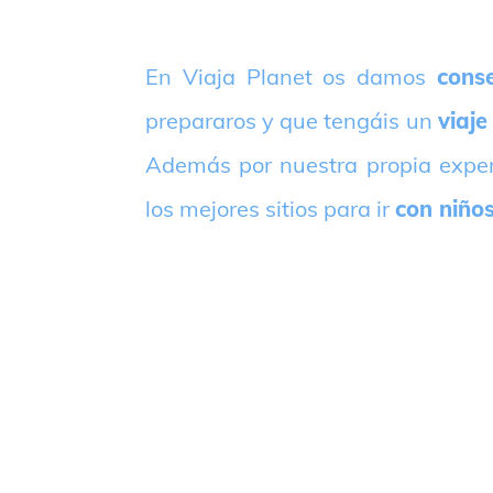
E
n Viaja Planet os damos
conse
prepararos y que tengáis un
viaje
Además por nuestra propia expe
los mejores sitios para ir
con niño