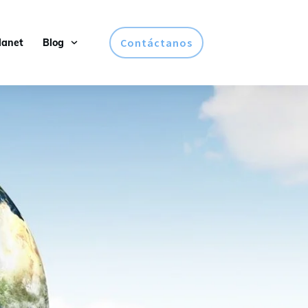
Contáctanos
lanet
Blog