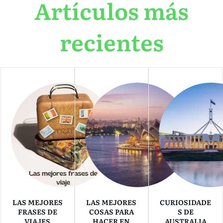
Artículos más
recientes
LAS MEJORES
LAS MEJORES
CURIOSIDADE
FRASES DE
COSAS PARA
S DE
VIAJES
HACER EN
AUSTRALIA