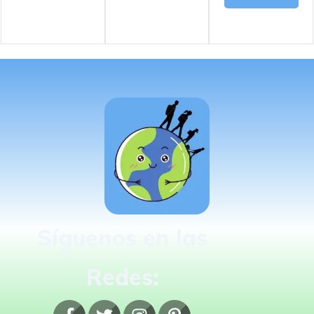
Síguenos en las
Redes: