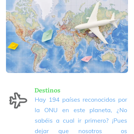
Destinos
Hay 194 países reconocidos por
la ONU en este planeta, ¿No
sabéis a cual ir primero? ¡Pues
dejar que nosotros os