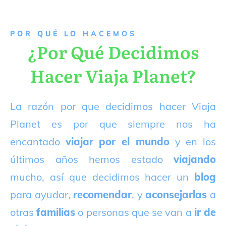
P
OR QUÉ LO HACEMOS
¿Por Qué Decidimos
Hacer Viaja Planet?
La razón por que decidimos hacer Viaja
Planet es por que siempre nos ha
encantado
viajar por el mundo
y en los
últimos años hemos estado
viajando
mucho, así que decidimos hacer un
blog
para ayudar,
recomendar
, y
aconsejarlas
a
otras
familias
o personas que se van a
ir de