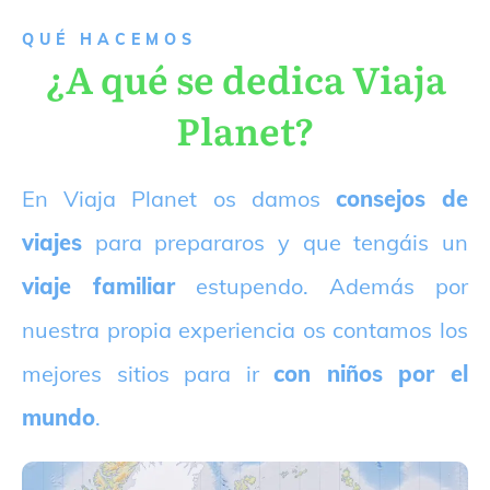
QUÉ HACEMOS
¿A qué se dedica Viaja
Planet?
E
n Viaja Planet os damos
consejos de
viajes
para prepararos y que tengáis un
viaje familiar
estupendo. Además por
nuestra propia experiencia os contamos los
mejores sitios para ir
con niños por el
mundo
.