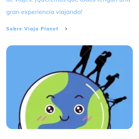
gran experiencia viajando!
Sobre
Viaja Planet