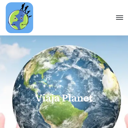
Viaja Planet