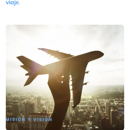
viaje
.
MISIÓN Y VISIÓN