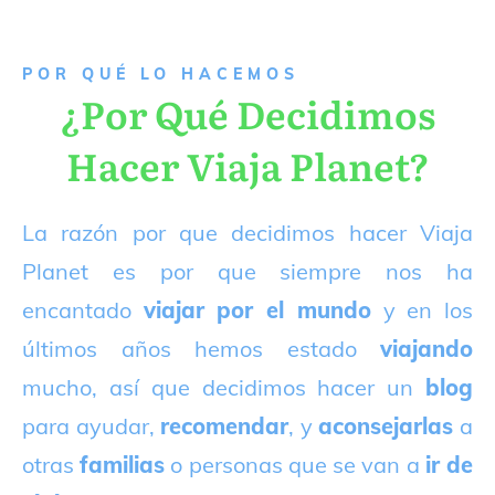
P
OR QUÉ LO HACEMOS
¿Por Qué Decidimos
Hacer Viaja Planet?
La razón por que decidimos hacer Viaja
Planet es por que siempre nos ha
encantado
viajar por el mundo
y en los
últimos años hemos estado
viajando
mucho, así que decidimos hacer un
blog
para ayudar,
recomendar
, y
aconsejarlas
a
otras
familias
o personas que se van a
ir de