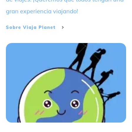
gran experiencia viajando!
Sobre
Viaja Planet