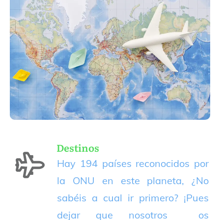
Destinos
Hay 194 países reconocidos por
la ONU en este planeta, ¿No
sabéis a cual ir primero? ¡Pues
dejar que nosotros os