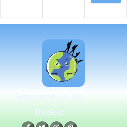
Síguenos en las
Redes: