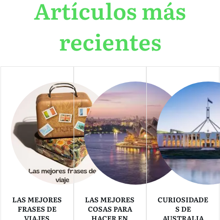
Artículos más
recientes
LAS MEJORES
LAS MEJORES
CURIOSIDADE
FRASES DE
COSAS PARA
S DE
VIAJES
HACER EN
AUSTRALIA