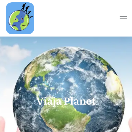
Viaja Planet