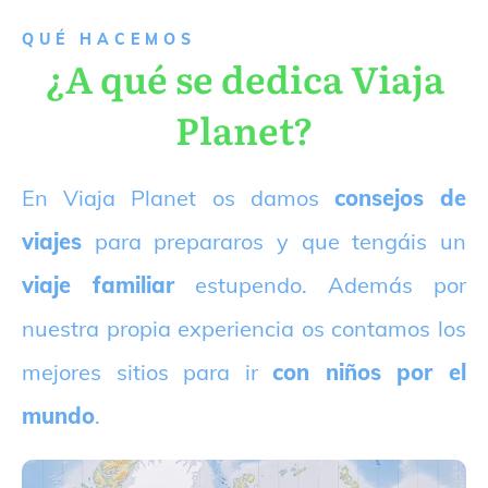
QUÉ HACEMOS
¿A qué se dedica Viaja
Planet?
E
n Viaja Planet os damos
consejos de
viajes
para prepararos y que tengáis un
viaje familiar
estupendo. Además por
nuestra propia experiencia os contamos los
mejores sitios para ir
con niños por el
mundo
.