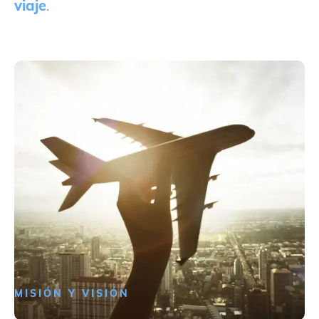
viaje
.
MISIÓN Y VISIÓN