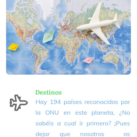
Destinos
Hay 194 países reconocidos por
la ONU en este planeta, ¿No
sabéis a cual ir primero? ¡Pues
dejar que nosotros os