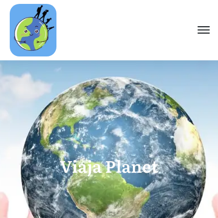
Viaja Planet