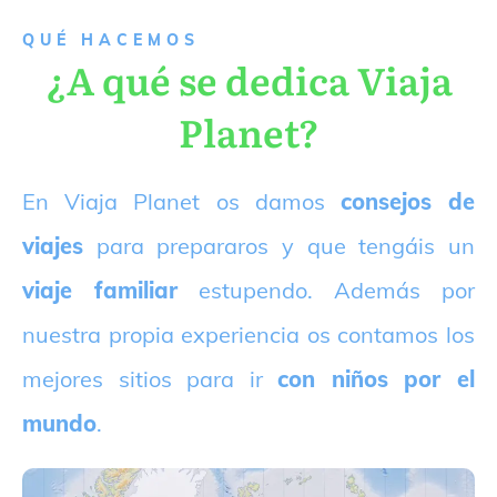
QUÉ HACEMOS
¿A qué se dedica Viaja
Planet?
E
n Viaja Planet os damos
consejos de
viajes
para prepararos y que tengáis un
viaje familiar
estupendo. Además por
nuestra propia experiencia os contamos los
mejores sitios para ir
con niños por el
mundo
.