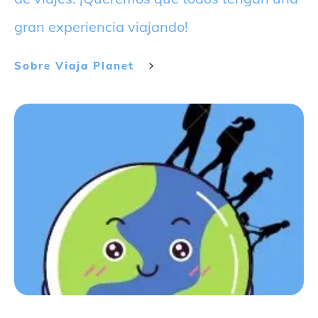
gran experiencia viajando!
Sobre
Viaja Planet