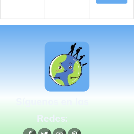
Síguenos en las
Redes: