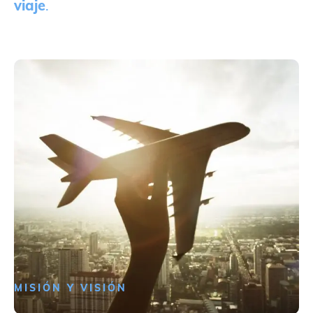
viaje
.
MISIÓN Y VISIÓN