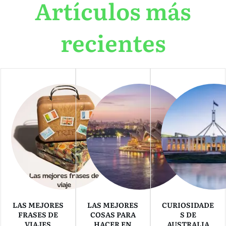
Artículos más
recientes
LAS MEJORES
LAS MEJORES
CURIOSIDADE
FRASES DE
COSAS PARA
S DE
VIAJES
HACER EN
AUSTRALIA