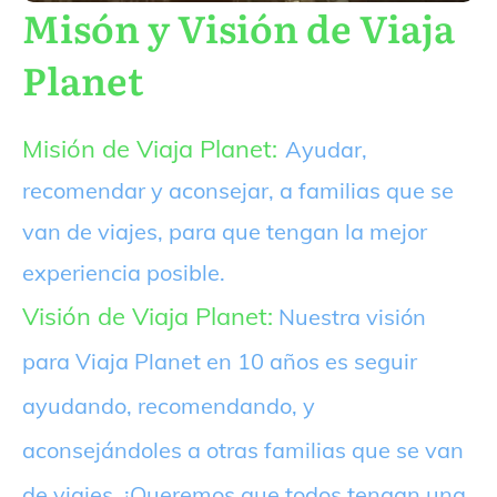
Misón y Visión de Viaja
Planet
Misión de Viaja Planet:
Ayudar,
recomendar y aconsejar, a familias que se
van de viajes, para que tengan la mejor
experiencia posible.
Visión de Viaja Planet:
Nuestra visión
para Viaja Planet en 10 años es seguir
ayudando, recomendando, y
aconsejándoles a otras familias que se van
de viajes. ¡Queremos que todos tengan una