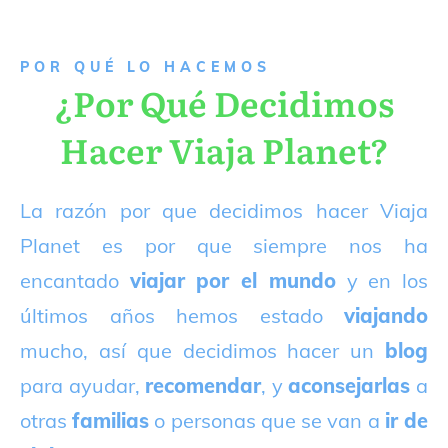
P
OR QUÉ LO HACEMOS
¿Por Qué Decidimos
Hacer Viaja Planet?
La razón por que decidimos hacer Viaja
Planet es por que siempre nos ha
encantado
viajar por el mundo
y en los
últimos años hemos estado
viajando
mucho, así que decidimos hacer un
blog
para ayudar,
recomendar
, y
aconsejarlas
a
otras
familias
o personas que se van a
ir de