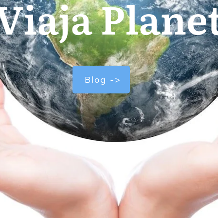
Viaja Plane
Blog ->