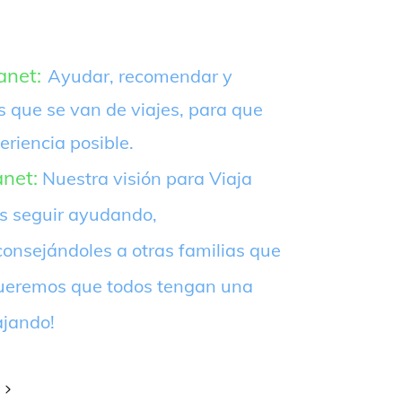
anet:
Ayudar, recomendar y
s que se van de viajes, para que
eriencia posible.
anet:
Nuestra visión para Viaja
es seguir ayudando,
onsejándoles a otras familias que
¡Queremos que todos tengan una
ajando!