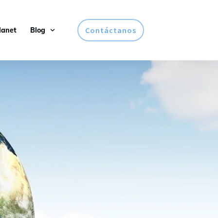
Contáctanos
lanet
Blog