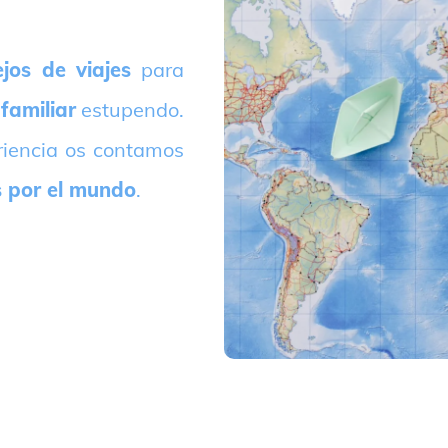
jos de viajes
para
 familiar
estupendo.
riencia os contamos
s por el mundo
.