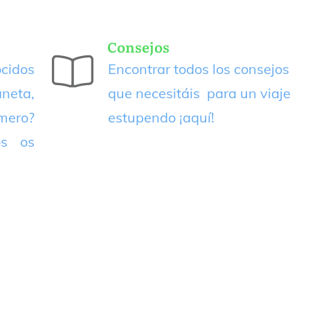
Consejos
cidos
Encontrar todos los consejos
neta,
que necesitáis para un viaje
imero?
estupendo
¡aquí!
os os