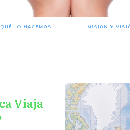
 QUÉ LO HACEMOS
MISIÓN Y VISI
ca Viaja
?