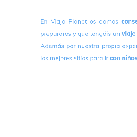
E
n Viaja Planet os damos
conse
prepararos y que tengáis un
viaje
Además por nuestra propia expe
los mejores sitios para ir
con niño