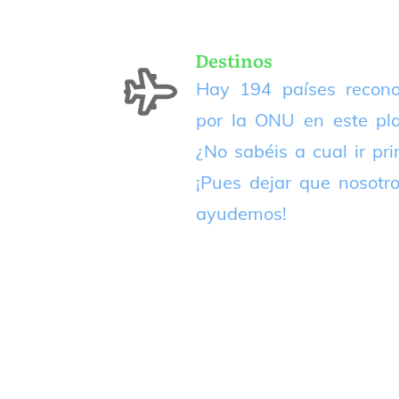
Destinos
Hay 194 países recono
por la ONU en este pla
¿No sabéis a cual ir pr
¡Pues dejar que nosotr
ayudemos!