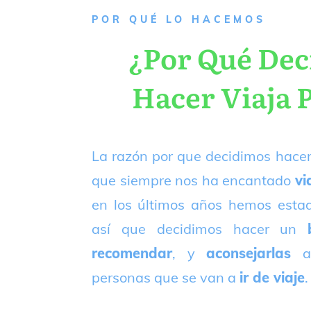
P
OR QUÉ LO HACEMOS
¿Por Qué De
Hacer Viaja 
La razón por que decidimos hacer
que siempre nos ha encantado
vi
en los últimos años hemos est
así que decidimos hacer un
recomendar
, y
aconsejarlas
a
personas que se van a
ir de viaje
.