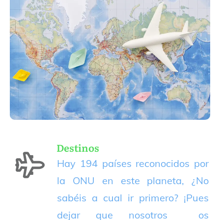
Destinos
Hay 194 países reconocidos por
la ONU en este planeta, ¿No
sabéis a cual ir primero? ¡Pues
dejar que nosotros os