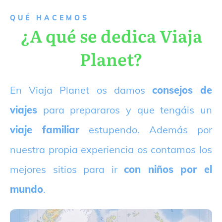
QUÉ HACEMOS
¿A qué se dedica Viaja
Planet?
E
n Viaja Planet os damos
consejos de
viajes
para prepararos y que tengáis un
viaje familiar
estupendo. Además por
nuestra propia experiencia os contamos los
mejores sitios para ir
con niños por el
mundo
.