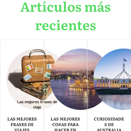
Artículos más
recientes
LAS MEJORES
LAS MEJORES
CURIOSIDADE
FRASES DE
COSAS PARA
S DE
VIAJES
HACER EN
AUSTRALIA