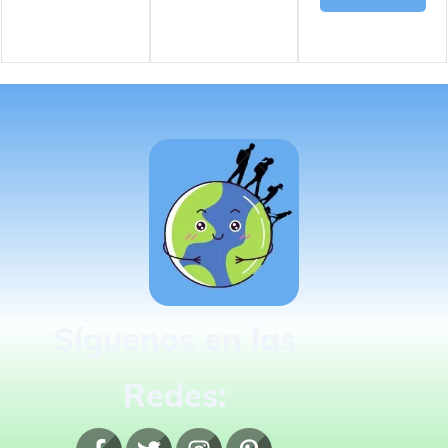
Síguenos en las
Redes: