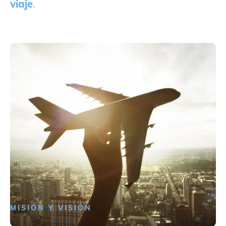
viaje
.
MISIÓN Y VISIÓN