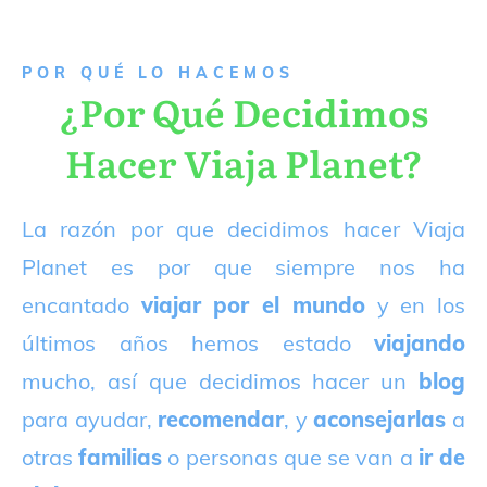
P
OR QUÉ LO HACEMOS
¿Por Qué Decidimos
Hacer Viaja Planet?
La razón por que decidimos hacer Viaja
Planet es por que siempre nos ha
encantado
viajar por el mundo
y en los
últimos años hemos estado
viajando
mucho, así que decidimos hacer un
blog
para ayudar,
recomendar
, y
aconsejarlas
a
otras
familias
o personas que se van a
ir de