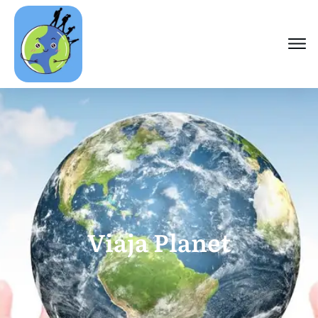
Viaja Planet