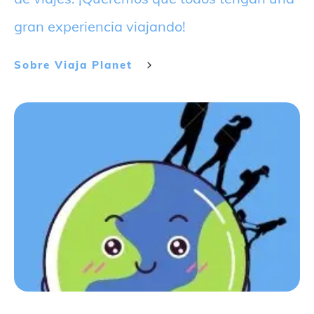
gran experiencia viajando!
Sobre
Viaja Planet