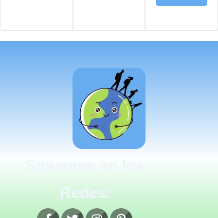
Síguenos en las
Redes: