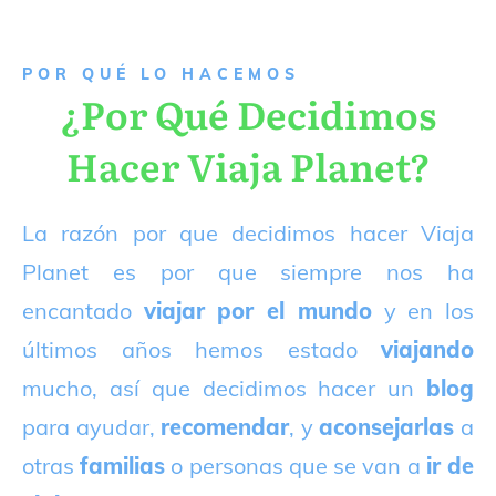
P
OR QUÉ LO HACEMOS
¿Por Qué Decidimos
Hacer Viaja Planet?
La razón por que decidimos hacer Viaja
Planet es por que siempre nos ha
encantado
viajar por el mundo
y en los
últimos años hemos estado
viajando
mucho, así que decidimos hacer un
blog
para ayudar,
recomendar
, y
aconsejarlas
a
otras
familias
o personas que se van a
ir de