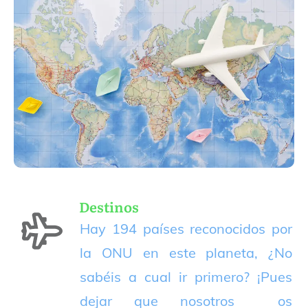
Destinos
Hay 194 países reconocidos por
la ONU en este planeta, ¿No
sabéis a cual ir primero? ¡Pues
dejar que nosotros os