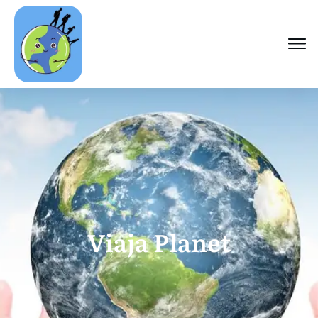
Viaja Planet