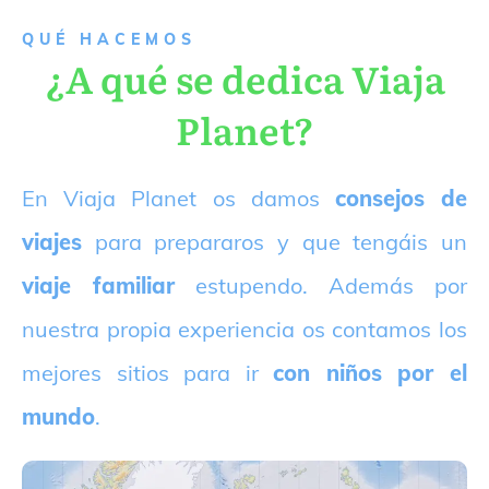
QUÉ HACEMOS
¿A qué se dedica Viaja
Planet?
E
n Viaja Planet os damos
consejos de
viajes
para prepararos y que tengáis un
viaje familiar
estupendo. Además por
nuestra propia experiencia os contamos los
mejores sitios para ir
con niños por el
mundo
.