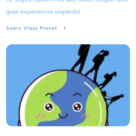
gran experiencia viajando!
Sobre
Viaja Planet