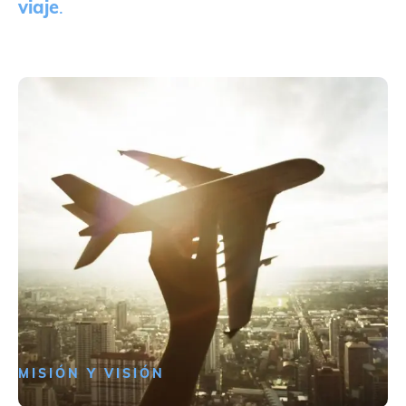
viaje
.
MISIÓN Y VISIÓN