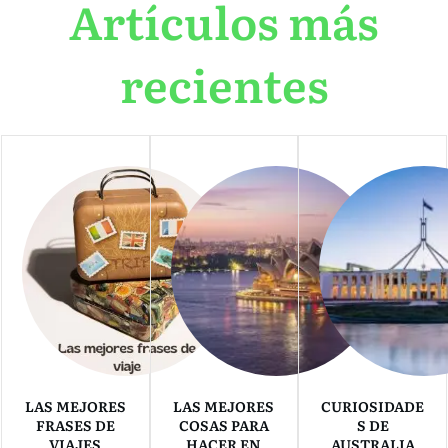
Artículos más
recientes
LAS MEJORES
LAS MEJORES
CURIOSIDADE
FRASES DE
COSAS PARA
S DE
VIAJES
HACER EN
AUSTRALIA