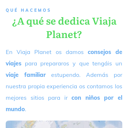
QUÉ HACEMOS
¿A qué se dedica Viaja
Planet?
E
n Viaja Planet os damos
consejos de
viajes
para prepararos y que tengáis un
viaje familiar
estupendo. Además por
nuestra propia experiencia os contamos los
mejores sitios para ir
con niños por el
mundo
.