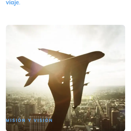
viaje
.
MISIÓN Y VISIÓN