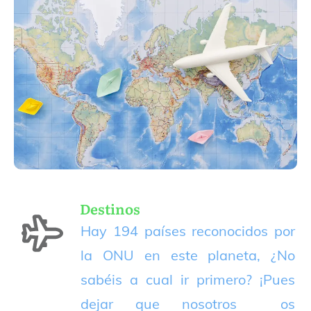
Destinos
Hay 194 países reconocidos por
la ONU en este planeta, ¿No
sabéis a cual ir primero? ¡Pues
dejar que nosotros os