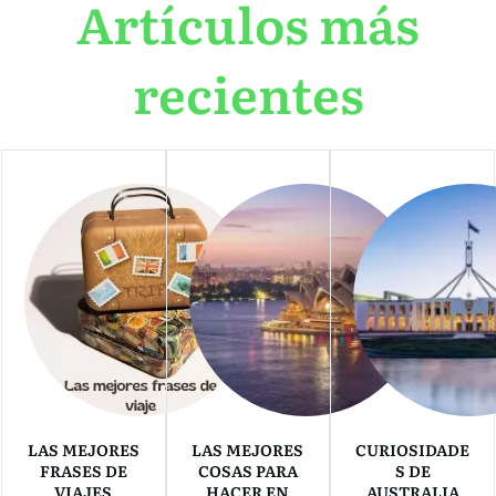
Artículos más
recientes
LAS MEJORES
LAS MEJORES
CURIOSIDADE
FRASES DE
COSAS PARA
S DE
VIAJES
HACER EN
AUSTRALIA