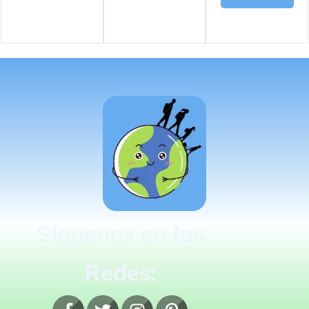
Síguenos en las
Redes: