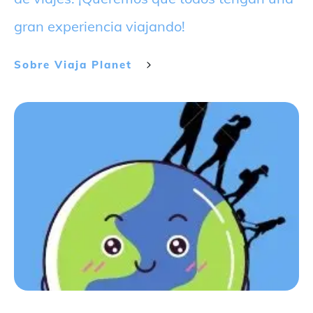
gran experiencia viajando!
Sobre
Viaja Planet