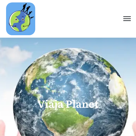
Viaja Planet