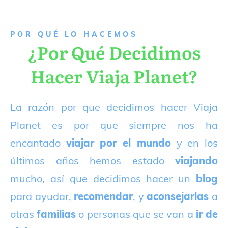
P
OR QUÉ LO HACEMOS
¿Por Qué Decidimos
Hacer Viaja Planet?
La razón por que decidimos hacer Viaja
Planet es por que siempre nos ha
encantado
viajar por el mundo
y en los
últimos años hemos estado
viajando
mucho, así que decidimos hacer un
blog
para ayudar,
recomendar
, y
aconsejarlas
a
otras
familias
o personas que se van a
ir de