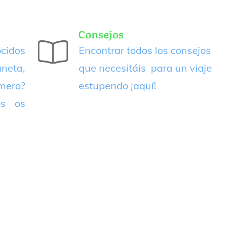
Consejos
cidos
Encontrar todos los consejos
neta,
que necesitáis para un viaje
imero?
estupendo
¡aquí!
os os