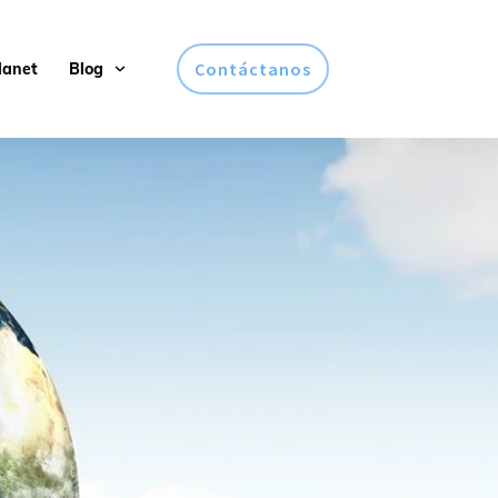
Contáctanos
lanet
Blog