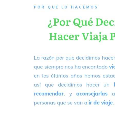
P
OR QUÉ LO HACEMOS
¿Por Qué De
Hacer Viaja 
La razón por que decidimos hacer
que siempre nos ha encantado
vi
en los últimos años hemos est
así que decidimos hacer un
recomendar
, y
aconsejarlas
a
personas que se van a
ir de viaje
.