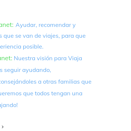
anet:
Ayudar, recomendar y
s que se van de viajes, para que
eriencia posible.
anet:
Nuestra visión para Viaja
es seguir ayudando,
onsejándoles a otras familias que
¡Queremos que todos tengan una
ajando!