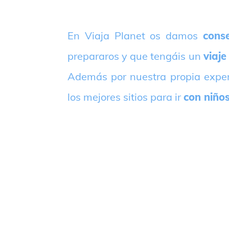
E
n Viaja Planet os damos
conse
prepararos y que tengáis un
viaje
Además por nuestra propia expe
los mejores sitios para ir
con niño