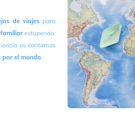
jos de viajes
para
 familiar
estupendo.
riencia os contamos
s por el mundo
.