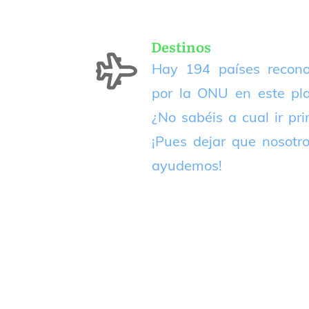
Destinos
Hay 194 países recono
por la ONU en este pla
¿No sabéis a cual ir pr
¡Pues dejar que nosotr
ayudemos!