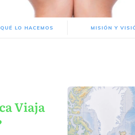
 QUÉ LO HACEMOS
MISIÓN Y VISI
ca Viaja
?