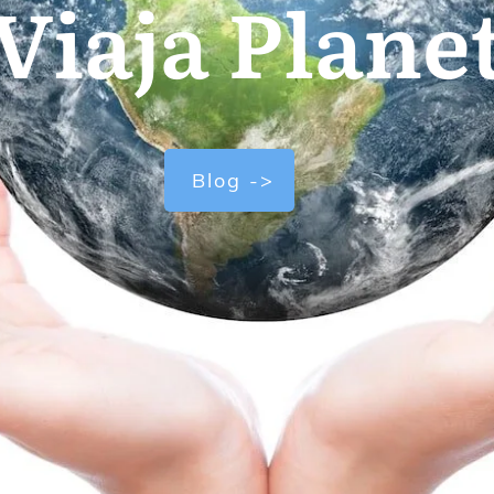
Viaja Plane
Blog ->