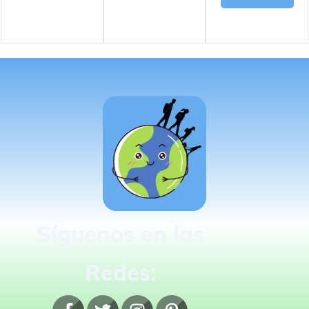
Síguenos en las
Redes: