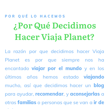
P
OR QUÉ LO HACEMOS
¿Por Qué Decidimos
Hacer Viaja Planet?
La razón por que decidimos hacer Viaja
Planet es por que siempre nos ha
encantado
viajar por el mundo
y en los
últimos años hemos estado
viajando
mucho, así que decidimos hacer un
blog
para ayudar,
recomendar
, y
aconsejarlas
a
otras
familias
o personas que se van a
ir de