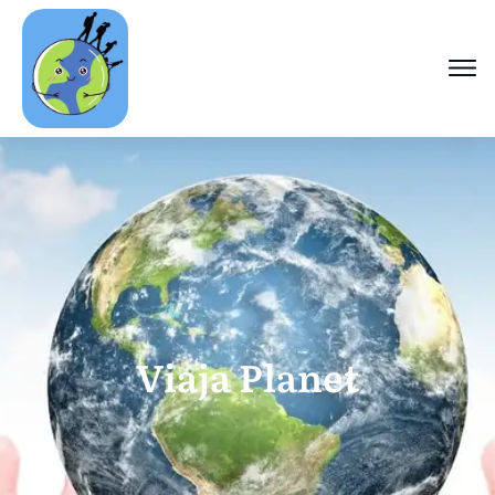
Viaja Planet