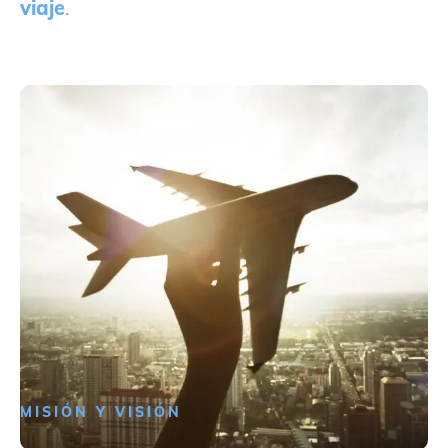
viaje
.
MISIÓN Y VISIÓN