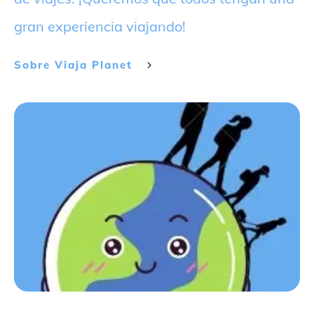
gran experiencia viajando!
Sobre
Viaja Planet