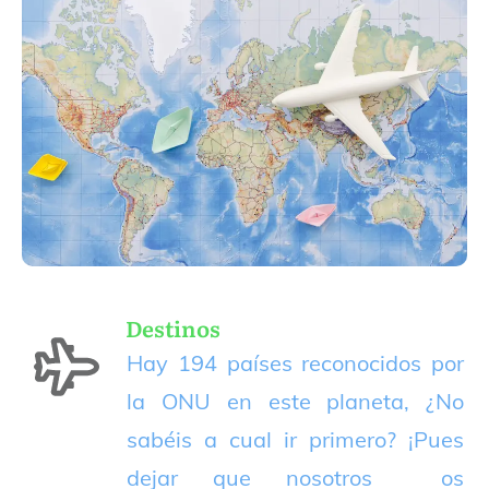
Destinos
Hay 194 países reconocidos por
la ONU en este planeta, ¿No
sabéis a cual ir primero? ¡Pues
dejar que nosotros os