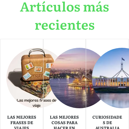
Artículos más
recientes
LAS MEJORES
LAS MEJORES
CURIOSIDADE
FRASES DE
COSAS PARA
S DE
VIAJES
HACER EN
AUSTRALIA