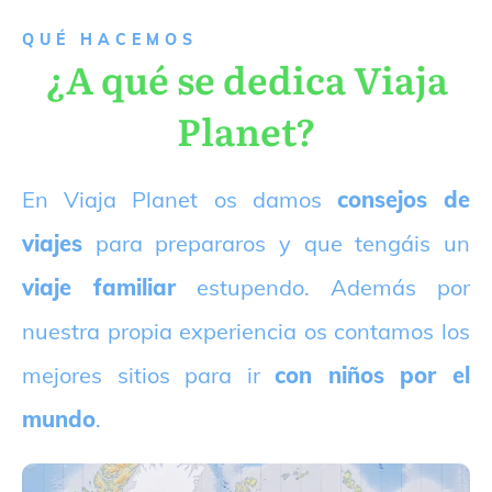
QUÉ HACEMOS
¿A qué se dedica Viaja
Planet?
E
n Viaja Planet os damos
consejos de
viajes
para prepararos y que tengáis un
viaje familiar
estupendo. Además por
nuestra propia experiencia os contamos los
mejores sitios para ir
con niños por el
mundo
.