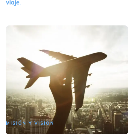
viaje
.
MISIÓN Y VISIÓN