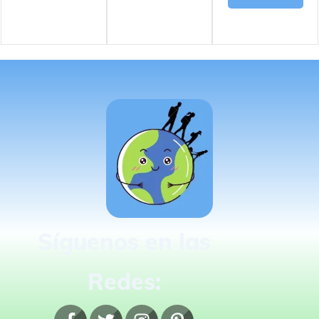
Síguenos en las
Redes: