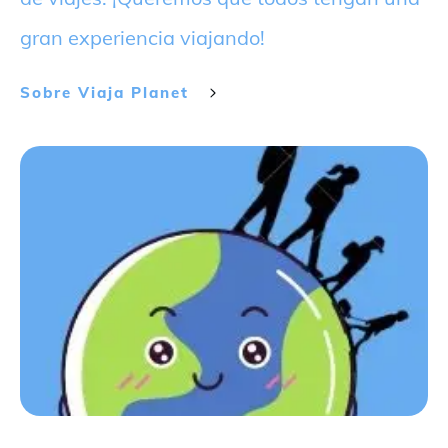
gran experiencia viajando!
Sobre
Viaja Planet