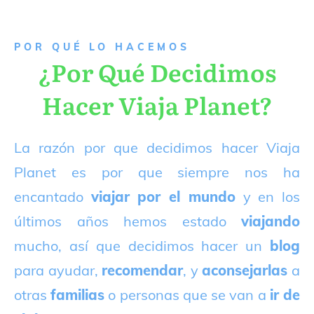
P
OR QUÉ LO HACEMOS
¿Por Qué Decidimos
Hacer Viaja Planet?
La razón por que decidimos hacer Viaja
Planet es por que siempre nos ha
encantado
viajar por el mundo
y en los
últimos años hemos estado
viajando
mucho, así que decidimos hacer un
blog
para ayudar,
recomendar
, y
aconsejarlas
a
otras
familias
o personas que se van a
ir de