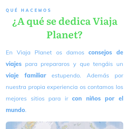
QUÉ HACEMOS
¿A qué se dedica Viaja
Planet?
E
n Viaja Planet os damos
consejos de
viajes
para prepararos y que tengáis un
viaje familiar
estupendo. Además por
nuestra propia experiencia os contamos los
mejores sitios para ir
con niños por el
mundo
.