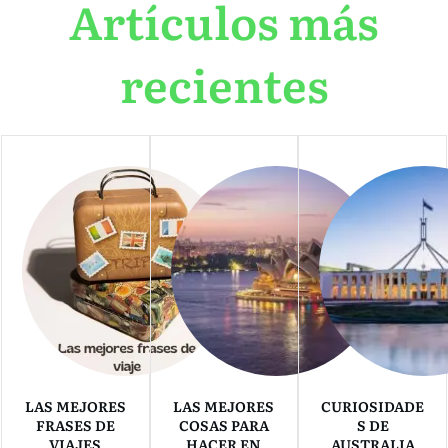
Artículos más
recientes
LAS MEJORES
LAS MEJORES
CURIOSIDADE
FRASES DE
COSAS PARA
S DE
VIAJES
HACER EN
AUSTRALIA