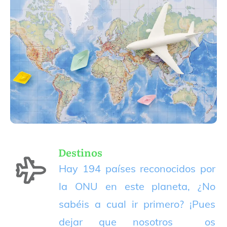
Destinos
Hay 194 países reconocidos por
la ONU en este planeta, ¿No
sabéis a cual ir primero? ¡Pues
dejar que nosotros os