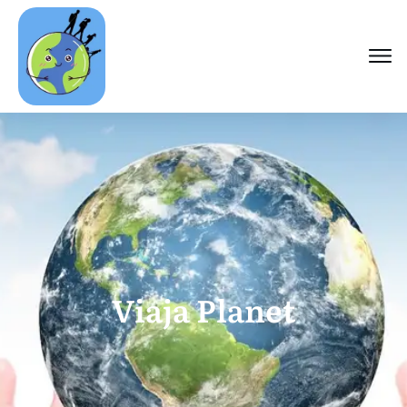
Viaja Planet