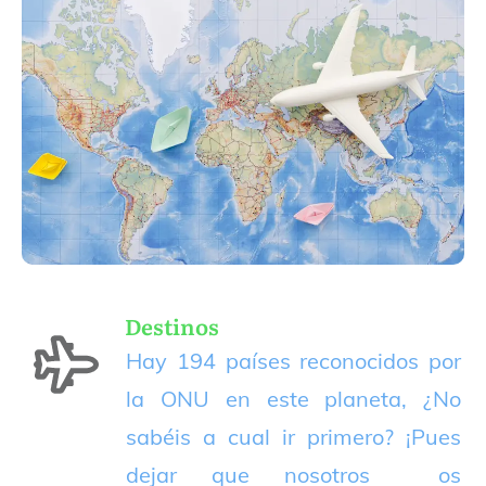
Destinos
Hay 194 países reconocidos por
la ONU en este planeta, ¿No
sabéis a cual ir primero? ¡Pues
dejar que nosotros os