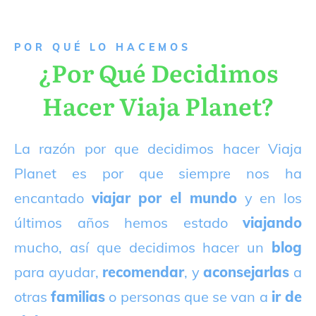
P
OR QUÉ LO HACEMOS
¿Por Qué Decidimos
Hacer Viaja Planet?
La razón por que decidimos hacer Viaja
Planet es por que siempre nos ha
encantado
viajar por el mundo
y en los
últimos años hemos estado
viajando
mucho, así que decidimos hacer un
blog
para ayudar,
recomendar
, y
aconsejarlas
a
otras
familias
o personas que se van a
ir de