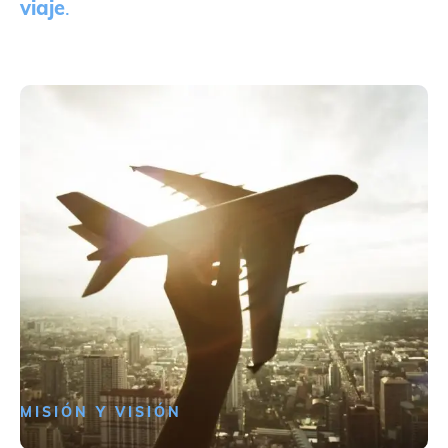
viaje
.
MISIÓN Y VISIÓN