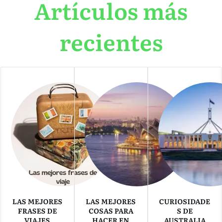
Artículos más
recientes
LAS MEJORES
LAS MEJORES
CURIOSIDADE
FRASES DE
COSAS PARA
S DE
VIAJES
HACER EN
AUSTRALIA