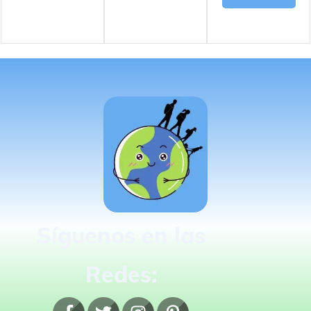
Síguenos en las
Redes: