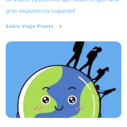
gran experiencia viajando!
Sobre
Viaja Planet