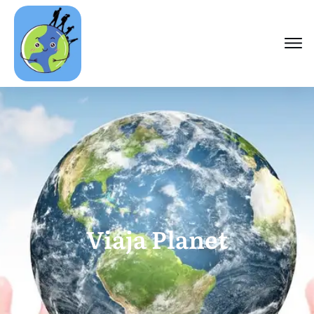
Viaja Planet