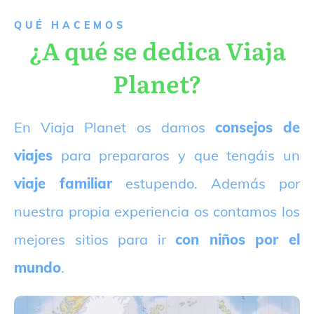
QUÉ HACEMOS
¿A qué se dedica Viaja
Planet?
E
n Viaja Planet os damos
consejos de
viajes
para prepararos y que tengáis un
viaje familiar
estupendo. Además por
nuestra propia experiencia os contamos los
mejores sitios para ir
con niños por el
mundo
.