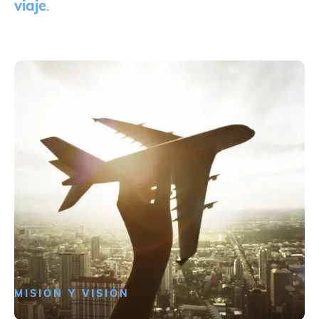
viaje
.
MISIÓN Y VISIÓN