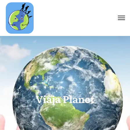
Viaja Planet