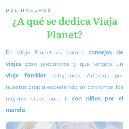
QUÉ HACEMOS
¿A qué se dedica Viaja
Planet?
E
n Viaja Planet os damos
consejos de
viajes
para prepararos y que tengáis un
viaje familiar
estupendo. Además por
nuestra propia experiencia os contamos los
mejores sitios para ir
con niños por el
mundo
.