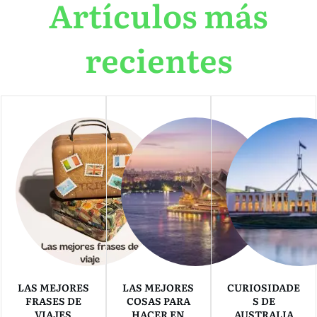
Artículos más
recientes
LAS MEJORES
LAS MEJORES
CURIOSIDADE
FRASES DE
COSAS PARA
S DE
VIAJES
HACER EN
AUSTRALIA