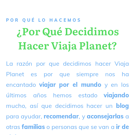
P
OR QUÉ LO HACEMOS
¿Por Qué Decidimos
Hacer Viaja Planet?
La razón por que decidimos hacer Viaja
Planet es por que siempre nos ha
encantado
viajar por el mundo
y en los
últimos años hemos estado
viajando
mucho, así que decidimos hacer un
blog
para ayudar,
recomendar
, y
aconsejarlas
a
otras
familias
o personas que se van a
ir de