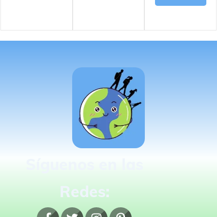
Síguenos en las
Redes: