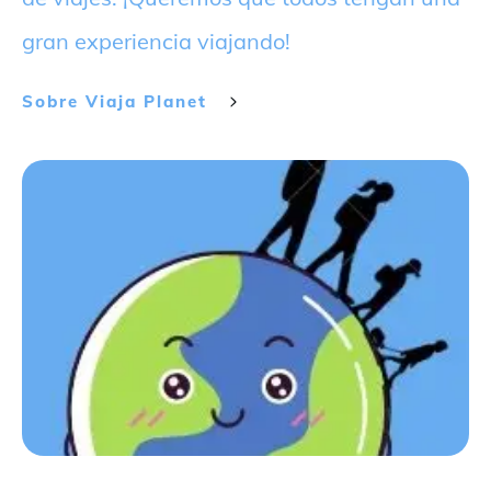
gran experiencia viajando!
Sobre
Viaja Planet