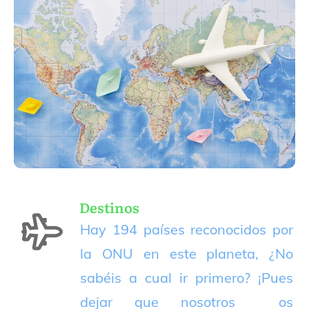
Destinos
Hay 194 países reconocidos por
la ONU en este planeta, ¿No
sabéis a cual ir primero? ¡Pues
dejar que nosotros os