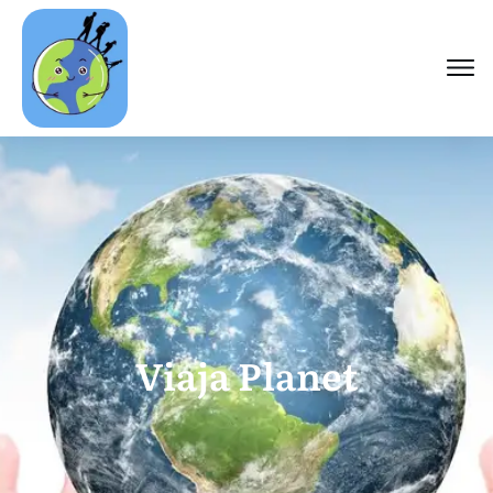
Viaja Planet