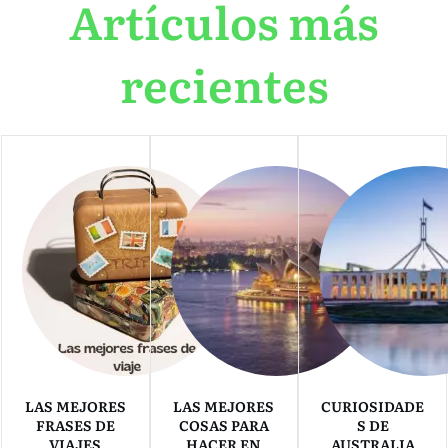
Artículos más
recientes
LAS MEJORES
LAS MEJORES
CURIOSIDADE
FRASES DE
COSAS PARA
S DE
VIAJES
HACER EN
AUSTRALIA