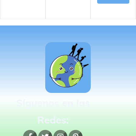
Síguenos en las
Redes: