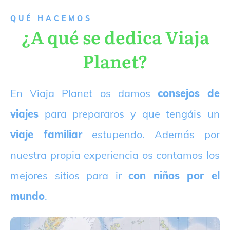
QUÉ HACEMOS
¿A qué se dedica Viaja
Planet?
E
n Viaja Planet os damos
consejos de
viajes
para prepararos y que tengáis un
viaje familiar
estupendo. Además por
nuestra propia experiencia os contamos los
mejores sitios para ir
con niños por el
mundo
.