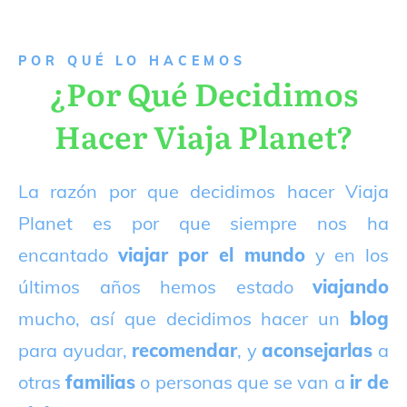
P
OR QUÉ LO HACEMOS
¿Por Qué Decidimos
Hacer Viaja Planet?
La razón por que decidimos hacer Viaja
Planet es por que siempre nos ha
encantado
viajar por el mundo
y en los
últimos años hemos estado
viajando
mucho, así que decidimos hacer un
blog
para ayudar,
recomendar
, y
aconsejarlas
a
otras
familias
o personas que se van a
ir de