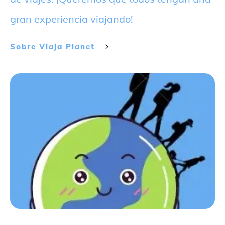
gran experiencia viajando!
Sobre
Viaja Planet