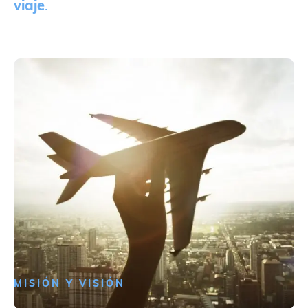
viaje
.
MISIÓN Y VISIÓN