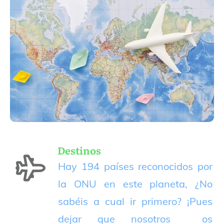
Destinos
Hay 194 países reconocidos por
la ONU en este planeta, ¿No
sabéis a cual ir primero? ¡Pues
dejar que nosotros os