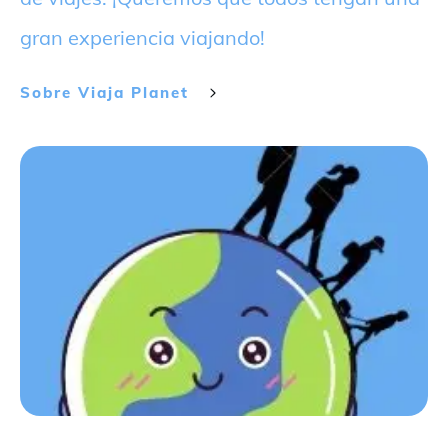
gran experiencia viajando!
Sobre
Viaja Planet