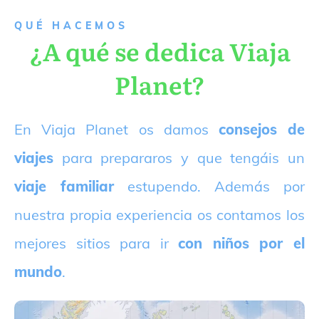
QUÉ HACEMOS
¿A qué se dedica Viaja
Planet?
E
n Viaja Planet os damos
consejos de
viajes
para prepararos y que tengáis un
viaje familiar
estupendo. Además por
nuestra propia experiencia os contamos los
mejores sitios para ir
con niños por el
mundo
.