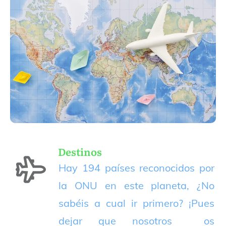
Destinos
Hay 194 países reconocidos por
la ONU en este planeta, ¿No
sabéis a cual ir primero? ¡Pues
dejar que nosotros os