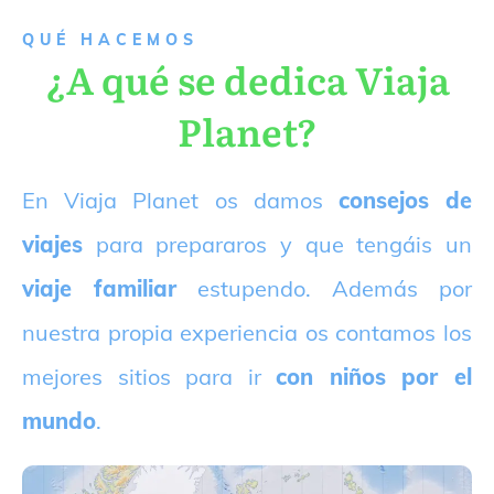
QUÉ HACEMOS
¿A qué se dedica Viaja
Planet?
E
n Viaja Planet os damos
consejos de
viajes
para prepararos y que tengáis un
viaje familiar
estupendo. Además por
nuestra propia experiencia os contamos los
mejores sitios para ir
con niños por el
mundo
.