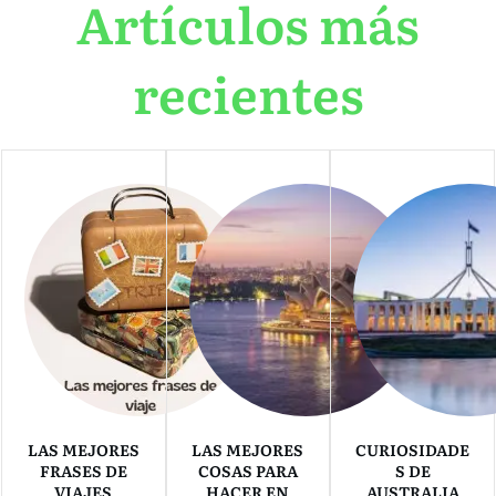
Artículos más
recientes
LAS MEJORES
LAS MEJORES
CURIOSIDADE
FRASES DE
COSAS PARA
S DE
VIAJES
HACER EN
AUSTRALIA