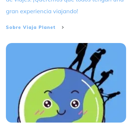
gran experiencia viajando!
Sobre
Viaja Planet