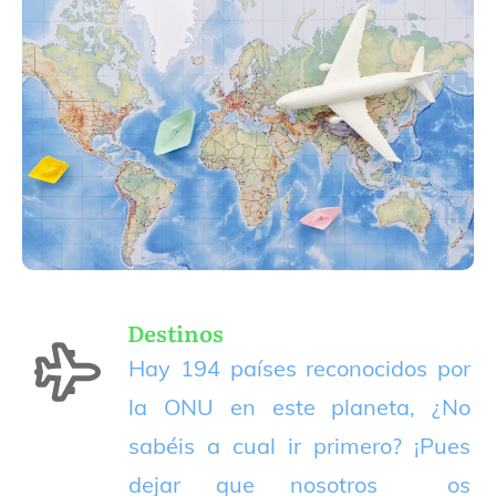
Destinos
Hay 194 países reconocidos por
la ONU en este planeta, ¿No
sabéis a cual ir primero? ¡Pues
dejar que nosotros os