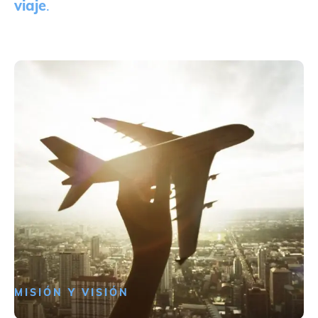
viaje
.
MISIÓN Y VISIÓN