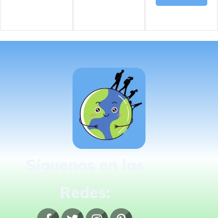
Síguenos en las
Redes: