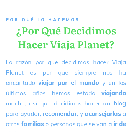
P
OR QUÉ LO HACEMOS
¿Por Qué Decidimos
Hacer Viaja Planet?
La razón por que decidimos hacer Viaja
Planet es por que siempre nos ha
encantado
viajar por el mundo
y en los
últimos años hemos estado
viajando
mucho, así que decidimos hacer un
blog
para ayudar,
recomendar
, y
aconsejarlas
a
otras
familias
o personas que se van a
ir de