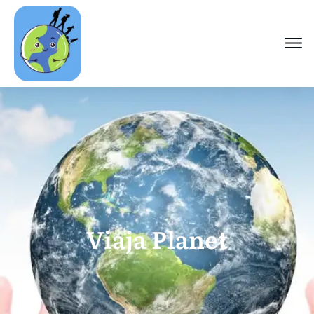
Viaja Planet