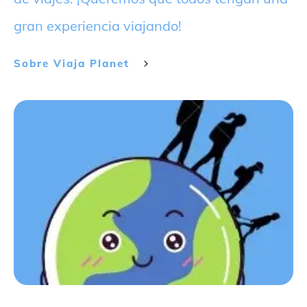
gran experiencia viajando!
Sobre
Viaja Planet