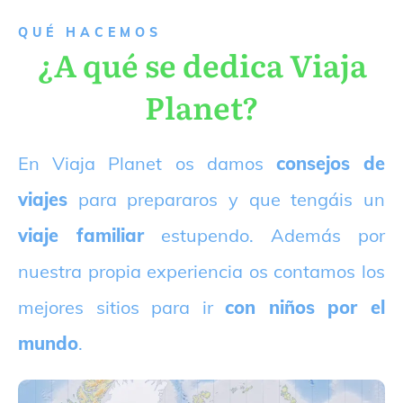
QUÉ HACEMOS
¿A qué se dedica Viaja
Planet?
E
n Viaja Planet os damos
consejos de
viajes
para prepararos y que tengáis un
viaje familiar
estupendo. Además por
nuestra propia experiencia os contamos los
mejores sitios para ir
con niños por el
mundo
.