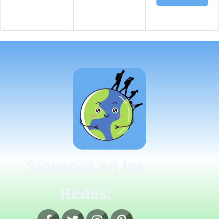
Síguenos en las
Redes: