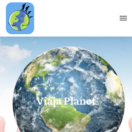
Viaja Planet