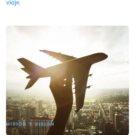
viaje
.
MISIÓN Y VISIÓN