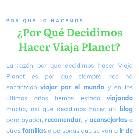
P
OR QUÉ LO HACEMOS
¿Por Qué Decidimos
Hacer Viaja Planet?
La razón por que decidimos hacer Viaja
Planet es por que siempre nos ha
encantado
viajar por el mundo
y en los
últimos años hemos estado
viajando
mucho, así que decidimos hacer un
blog
para ayudar,
recomendar
, y
aconsejarlas
a
otras
familias
o personas que se van a
ir de