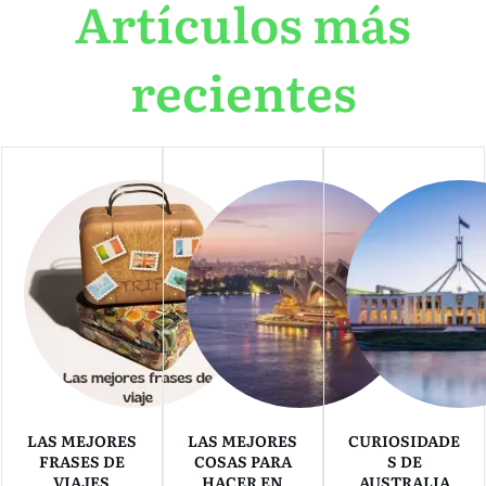
Artículos más
recientes
LAS MEJORES
LAS MEJORES
CURIOSIDADE
FRASES DE
COSAS PARA
S DE
VIAJES
HACER EN
AUSTRALIA