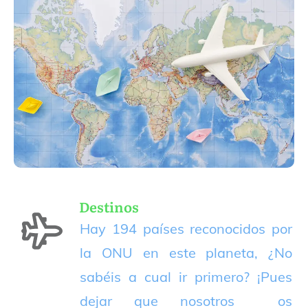
Destinos
Hay 194 países reconocidos por
la ONU en este planeta, ¿No
sabéis a cual ir primero? ¡Pues
dejar que nosotros os