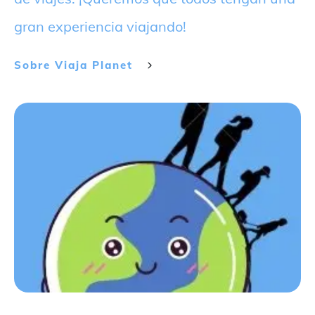
gran experiencia viajando!
Sobre
Viaja Planet