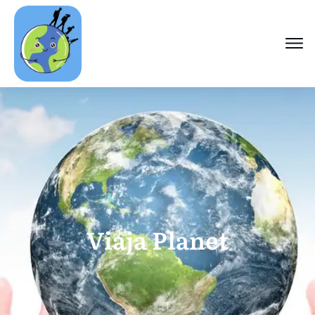
Viaja Planet