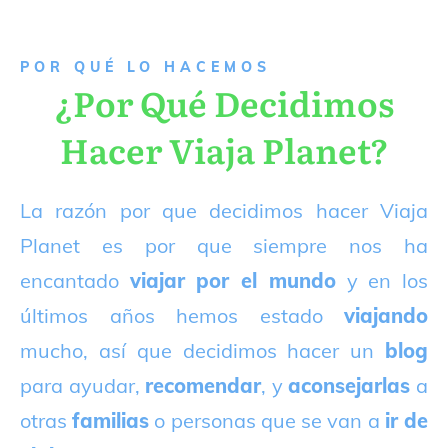
P
OR QUÉ LO HACEMOS
¿Por Qué Decidimos
Hacer Viaja Planet?
La razón por que decidimos hacer Viaja
Planet es por que siempre nos ha
encantado
viajar por el mundo
y en los
últimos años hemos estado
viajando
mucho, así que decidimos hacer un
blog
para ayudar,
recomendar
, y
aconsejarlas
a
otras
familias
o personas que se van a
ir de