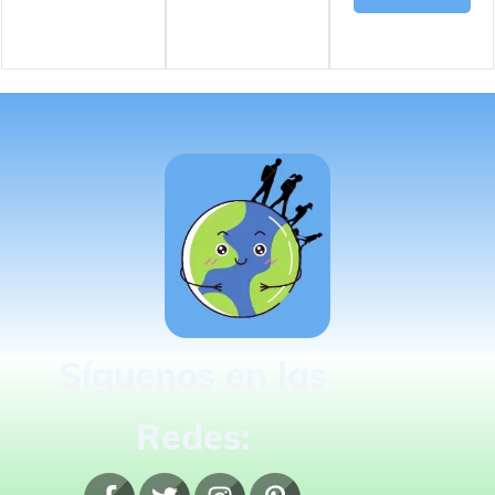
Síguenos en las
Redes: