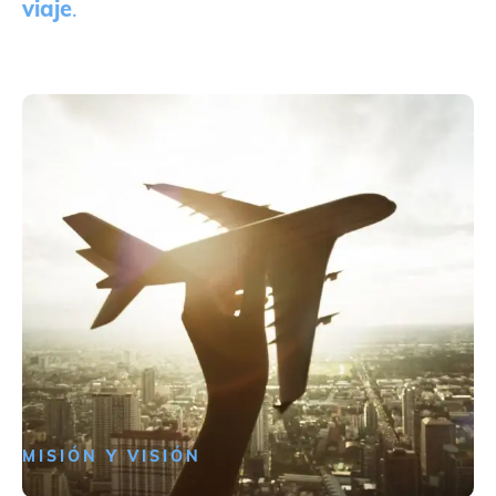
viaje
.
MISIÓN Y VISIÓN