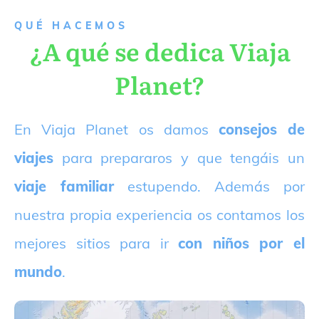
QUÉ HACEMOS
¿A qué se dedica Viaja
Planet?
E
n Viaja Planet os damos
consejos de
viajes
para prepararos y que tengáis un
viaje familiar
estupendo. Además por
nuestra propia experiencia os contamos los
mejores sitios para ir
con niños por el
mundo
.