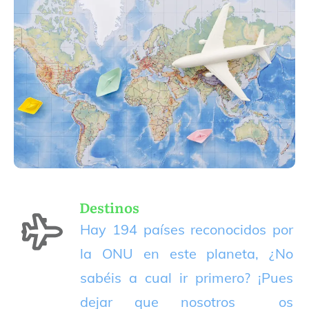
Destinos
Hay 194 países reconocidos por
la ONU en este planeta, ¿No
sabéis a cual ir primero? ¡Pues
dejar que nosotros os