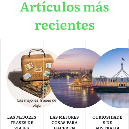
Artículos más
recientes
LAS MEJORES
LAS MEJORES
CURIOSIDADE
FRASES DE
COSAS PARA
S DE
VIAJES
HACER EN
AUSTRALIA