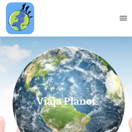
Viaja Planet