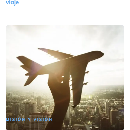
viaje
.
MISIÓN Y VISIÓN