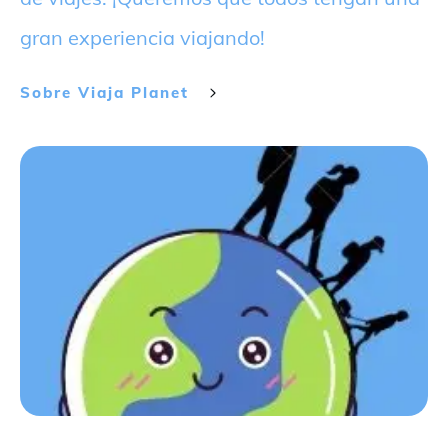
gran experiencia viajando!
Sobre
Viaja Planet