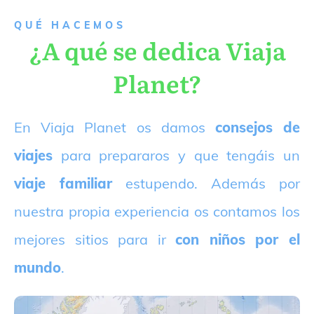
QUÉ HACEMOS
¿A qué se dedica Viaja
Planet?
E
n Viaja Planet os damos
consejos de
viajes
para prepararos y que tengáis un
viaje familiar
estupendo. Además por
nuestra propia experiencia os contamos los
mejores sitios para ir
con niños por el
mundo
.