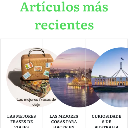
Artículos más
recientes
LAS MEJORES
LAS MEJORES
CURIOSIDADE
FRASES DE
COSAS PARA
S DE
VIAJES
HACER EN
AUSTRALIA