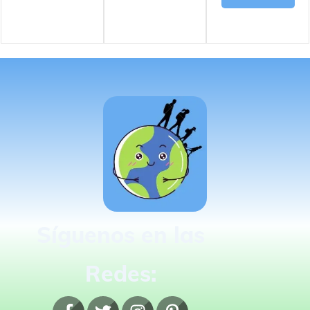
Síguenos en las
Redes: