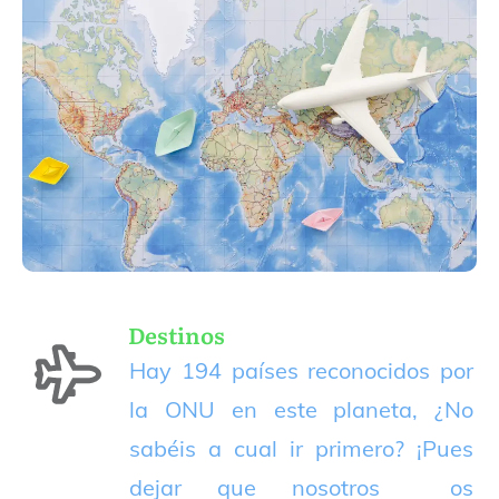
Destinos
Hay 194 países reconocidos por
la ONU en este planeta, ¿No
sabéis a cual ir primero? ¡Pues
dejar que nosotros os