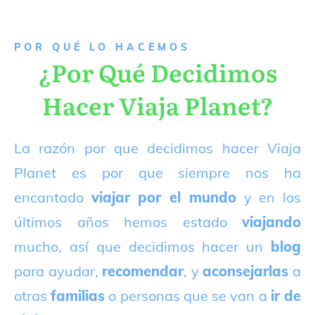
P
OR QUÉ LO HACEMOS
¿Por Qué Decidimos
Hacer Viaja Planet?
La razón por que decidimos hacer Viaja
Planet es por que siempre nos ha
encantado
viajar por el mundo
y en los
últimos años hemos estado
viajando
mucho, así que decidimos hacer un
blog
para ayudar,
recomendar
, y
aconsejarlas
a
otras
familias
o personas que se van a
ir de