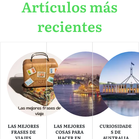
Artículos más
recientes
LAS MEJORES
LAS MEJORES
CURIOSIDADE
FRASES DE
COSAS PARA
S DE
VIAJES
HACER EN
AUSTRALIA