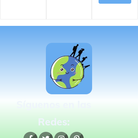
Síguenos en las
Redes: