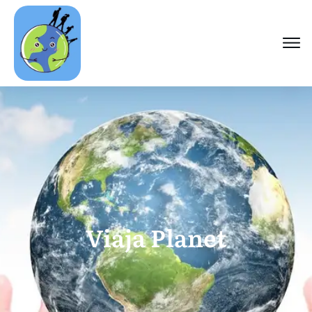
Viaja Planet