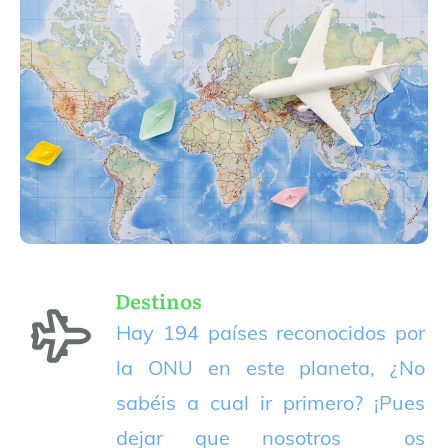
Destinos
Hay 194 países reconocidos por
la ONU en este planeta, ¿No
sabéis a cual ir primero? ¡Pues
dejar que nosotros os