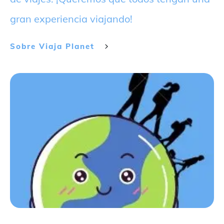
gran experiencia viajando!
Sobre
Viaja Planet