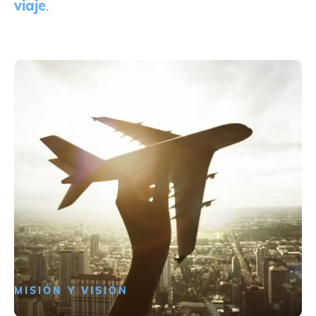
viaje
.
MISIÓN Y VISIÓN