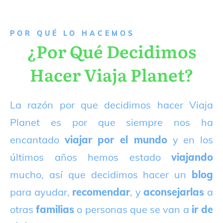
P
OR QUÉ LO HACEMOS
¿Por Qué Decidimos
Hacer Viaja Planet?
La razón por que decidimos hacer Viaja
Planet es por que siempre nos ha
encantado
viajar por el mundo
y en los
últimos años hemos estado
viajando
mucho, así que decidimos hacer un
blog
para ayudar,
recomendar
, y
aconsejarlas
a
otras
familias
o personas que se van a
ir de