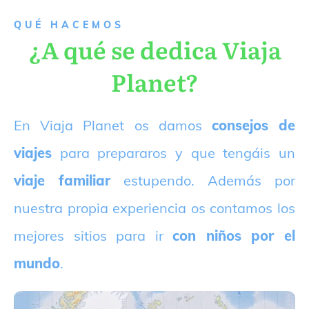
QUÉ HACEMOS
¿A qué se dedica Viaja
Planet?
E
n Viaja Planet os damos
consejos de
viajes
para prepararos y que tengáis un
viaje familiar
estupendo. Además por
nuestra propia experiencia os contamos los
mejores sitios para ir
con niños por el
mundo
.