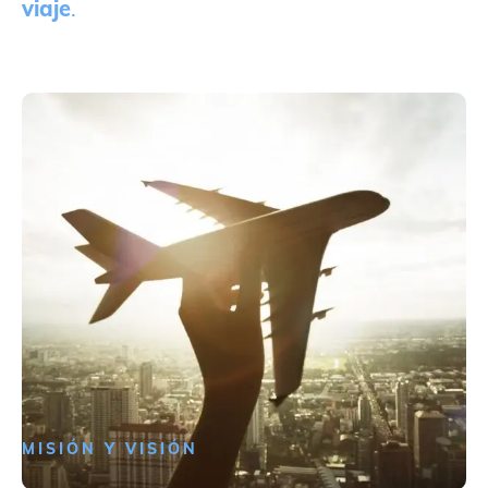
viaje
.
MISIÓN Y VISIÓN