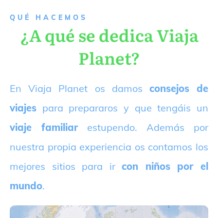
QUÉ HACEMOS
¿A qué se dedica Viaja
Planet?
E
n Viaja Planet os damos
consejos de
viajes
para prepararos y que tengáis un
viaje familiar
estupendo. Además por
nuestra propia experiencia os contamos los
mejores sitios para ir
con niños por el
mundo
.