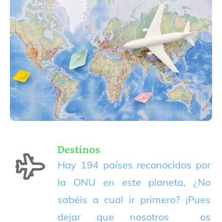
Destinos
Hay 194 países reconocidos por
la ONU en este planeta, ¿No
sabéis a cual ir primero? ¡Pues
dejar que nosotros os