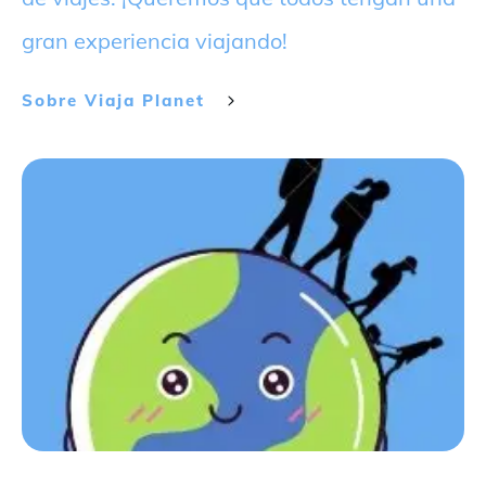
gran experiencia viajando!
Sobre
Viaja Planet