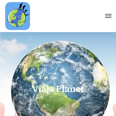
Viaja Planet