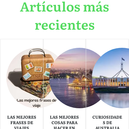
Artículos más
recientes
LAS MEJORES
LAS MEJORES
CURIOSIDADE
FRASES DE
COSAS PARA
S DE
VIAJES
HACER EN
AUSTRALIA