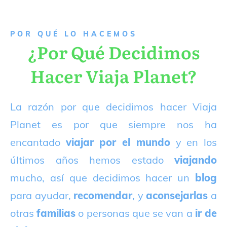
P
OR QUÉ LO HACEMOS
¿Por Qué Decidimos
Hacer Viaja Planet?
La razón por que decidimos hacer Viaja
Planet es por que siempre nos ha
encantado
viajar por el mundo
y en los
últimos años hemos estado
viajando
mucho, así que decidimos hacer un
blog
para ayudar,
recomendar
, y
aconsejarlas
a
otras
familias
o personas que se van a
ir de