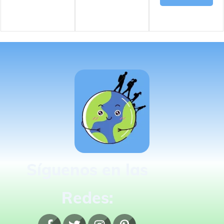
Síguenos en las
Redes: