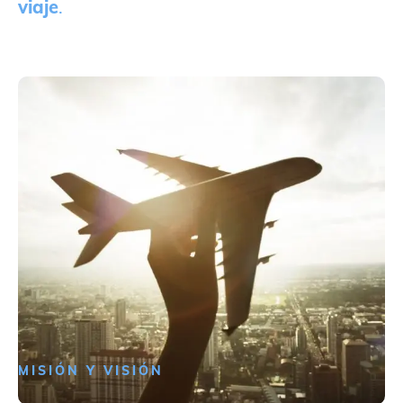
viaje
.
MISIÓN Y VISIÓN