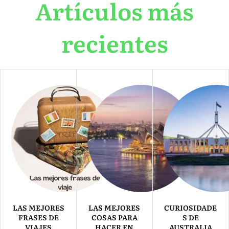
Artículos más
recientes
LAS MEJORES
LAS MEJORES
CURIOSIDADE
FRASES DE
COSAS PARA
S DE
VIAJES
HACER EN
AUSTRALIA