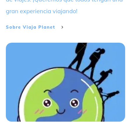
gran experiencia viajando!
Sobre
Viaja Planet