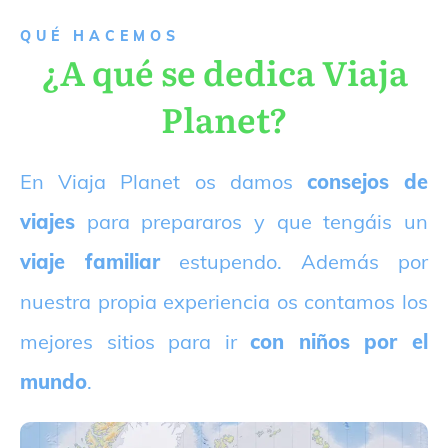
QUÉ HACEMOS
¿A qué se dedica Viaja
Planet?
E
n Viaja Planet os damos
consejos de
viajes
para prepararos y que tengáis un
viaje familiar
estupendo. Además por
nuestra propia experiencia os contamos los
mejores sitios para ir
con niños por el
mundo
.