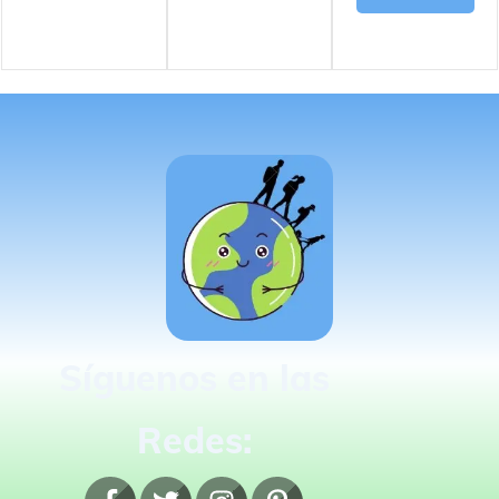
Síguenos en las
Redes: