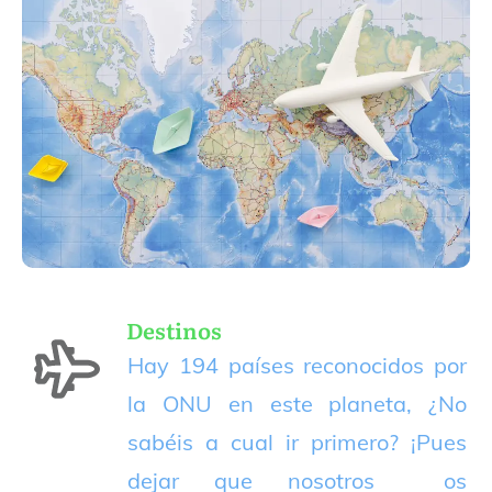
Destinos
Hay 194 países reconocidos por
la ONU en este planeta, ¿No
sabéis a cual ir primero? ¡Pues
dejar que nosotros os