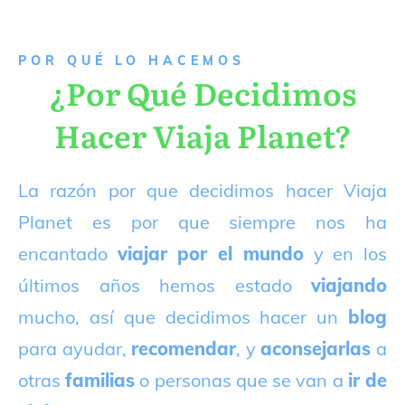
P
OR QUÉ LO HACEMOS
¿Por Qué Decidimos
Hacer Viaja Planet?
La razón por que decidimos hacer Viaja
Planet es por que siempre nos ha
encantado
viajar por el mundo
y en los
últimos años hemos estado
viajando
mucho, así que decidimos hacer un
blog
para ayudar,
recomendar
, y
aconsejarlas
a
otras
familias
o personas que se van a
ir de