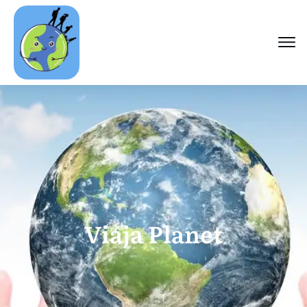
Viaja Planet