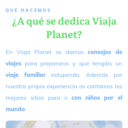
QUÉ HACEMOS
¿A qué se dedica Viaja
Planet?
E
n Viaja Planet os damos
consejos de
viajes
para prepararos y que tengáis un
viaje familiar
estupendo. Además por
nuestra propia experiencia os contamos los
mejores sitios para ir
con niños por el
mundo
.