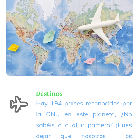
Destinos
Hay 194 países reconocidos por
la ONU en este planeta, ¿No
sabéis a cual ir primero? ¡Pues
dejar que nosotros os