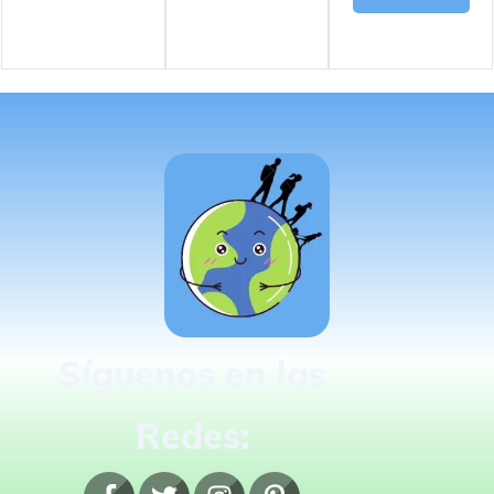
Síguenos en las
Redes: