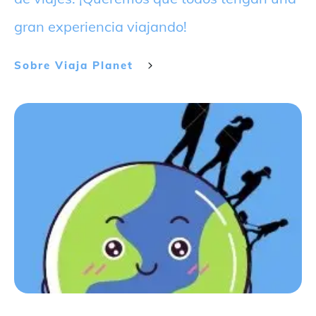
gran experiencia viajando!
Sobre
Viaja Planet