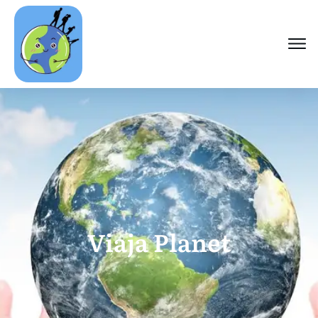
Viaja Planet