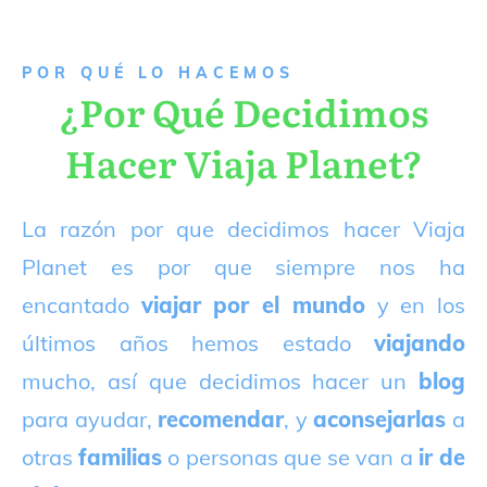
P
OR QUÉ LO HACEMOS
¿Por Qué Decidimos
Hacer Viaja Planet?
La razón por que decidimos hacer Viaja
Planet es por que siempre nos ha
encantado
viajar por el mundo
y en los
últimos años hemos estado
viajando
mucho, así que decidimos hacer un
blog
para ayudar,
recomendar
, y
aconsejarlas
a
otras
familias
o personas que se van a
ir de