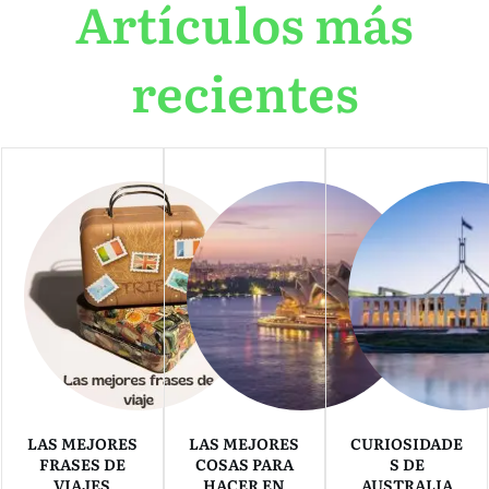
Artículos más
recientes
LAS MEJORES
LAS MEJORES
CURIOSIDADE
FRASES DE
COSAS PARA
S DE
VIAJES
HACER EN
AUSTRALIA