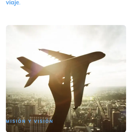
viaje
.
MISIÓN Y VISIÓN