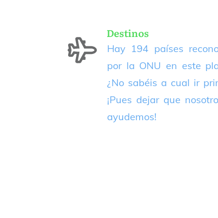
Destinos
Hay 194 países recono
por la ONU en este pla
¿No sabéis a cual ir pr
¡Pues dejar que nosotr
ayudemos!