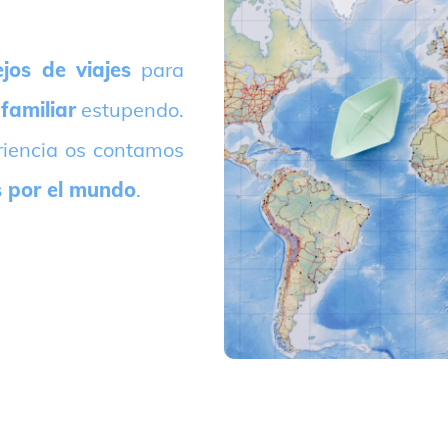
jos de viajes
para
 familiar
estupendo.
riencia os contamos
s por el mundo
.