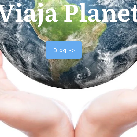
Viaja Plane
Blog ->