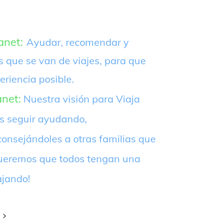
anet:
Ayudar, recomendar y
s que se van de viajes, para que
eriencia posible.
anet:
Nuestra visión para Viaja
es seguir ayudando,
onsejándoles a otras familias que
¡Queremos que todos tengan una
ajando!