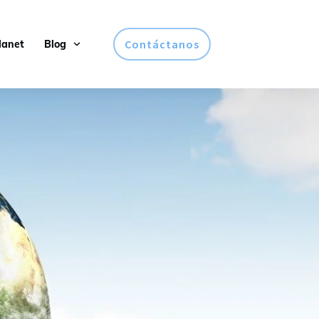
Contáctanos
lanet
Blog