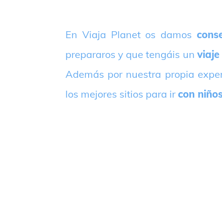
E
n Viaja Planet os damos
conse
prepararos y que tengáis un
viaje
Además por nuestra propia expe
los mejores sitios para ir
con niño