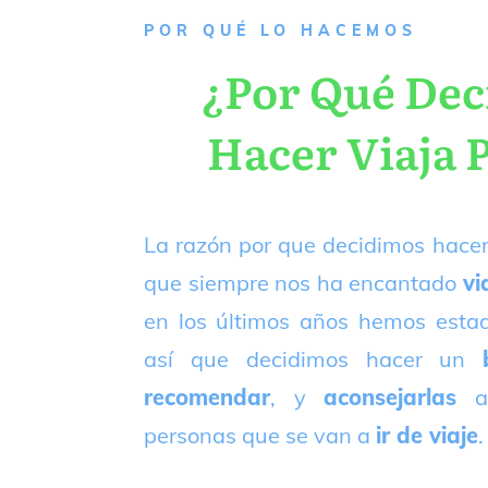
P
OR QUÉ LO HACEMOS
¿Por Qué De
Hacer Viaja 
La razón por que decidimos hacer
que siempre nos ha encantado
vi
en los últimos años hemos est
así que decidimos hacer un
recomendar
, y
aconsejarlas
a
personas que se van a
ir de viaje
.