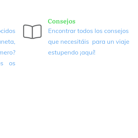
Consejos
cidos
Encontrar todos los consejos
neta,
que necesitáis para un viaje
imero?
estupendo
¡aquí!
os os