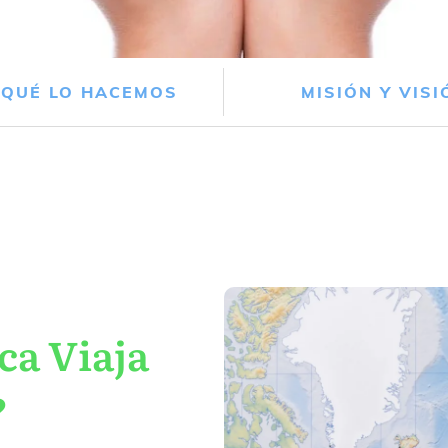
 QUÉ LO HACEMOS
MISIÓN Y VISI
ca Viaja
?