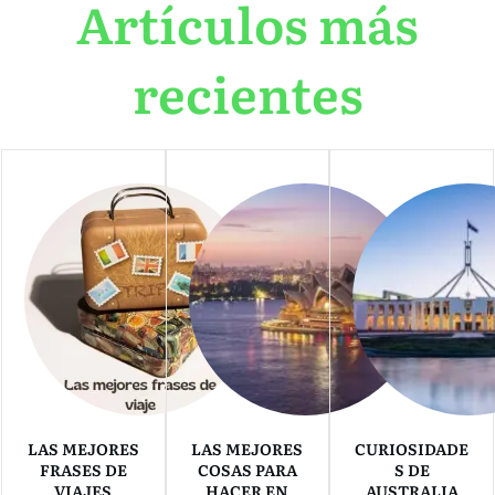
Artículos más
recientes
LAS MEJORES
LAS MEJORES
CURIOSIDADE
FRASES DE
COSAS PARA
S DE
VIAJES
HACER EN
AUSTRALIA