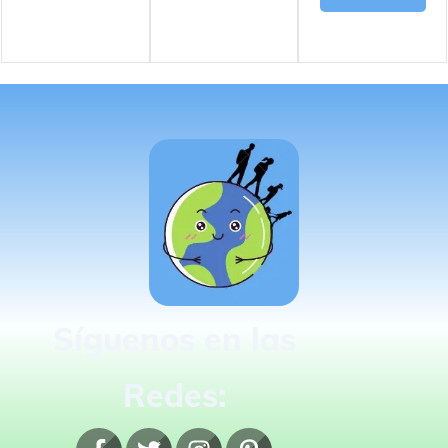
Síguenos en las
Redes: