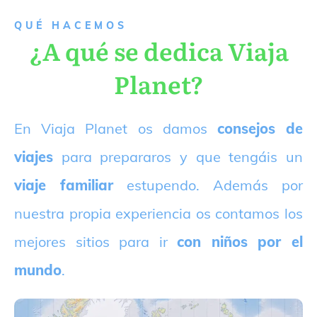
QUÉ HACEMOS
¿A qué se dedica Viaja
Planet?
E
n Viaja Planet os damos
consejos de
viajes
para prepararos y que tengáis un
viaje familiar
estupendo. Además por
nuestra propia experiencia os contamos los
mejores sitios para ir
con niños por el
mundo
.