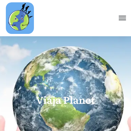
Viaja Planet