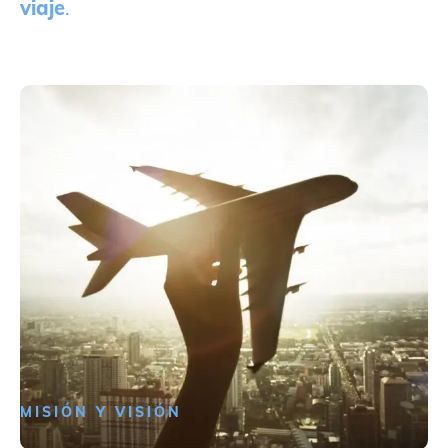
viaje
.
MISIÓN Y VISIÓN