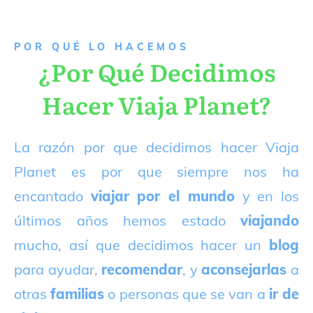
P
OR QUÉ LO HACEMOS
¿Por Qué Decidimos
Hacer Viaja Planet?
La razón por que decidimos hacer Viaja
Planet es por que siempre nos ha
encantado
viajar por el mundo
y en los
últimos años hemos estado
viajando
mucho, así que decidimos hacer un
blog
para ayudar,
recomendar
, y
aconsejarlas
a
otras
familias
o personas que se van a
ir de