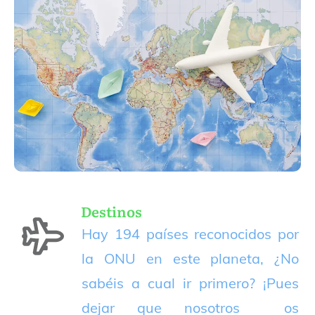
Destinos
Hay 194 países reconocidos por
la ONU en este planeta, ¿No
sabéis a cual ir primero? ¡Pues
dejar que nosotros os