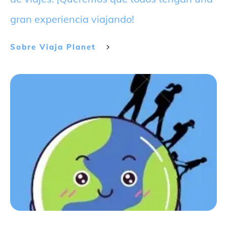
gran experiencia viajando!
Sobre
Viaja Planet