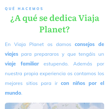
QUÉ HACEMOS
¿A qué se dedica Viaja
Planet?
E
n Viaja Planet os damos
consejos de
viajes
para prepararos y que tengáis un
viaje familiar
estupendo. Además por
nuestra propia experiencia os contamos los
mejores sitios para ir
con niños por el
mundo
.