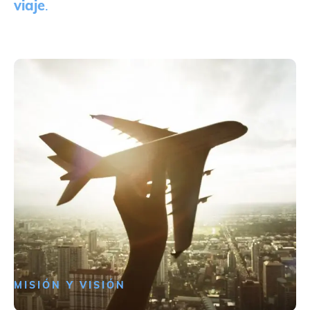
viaje
.
MISIÓN Y VISIÓN