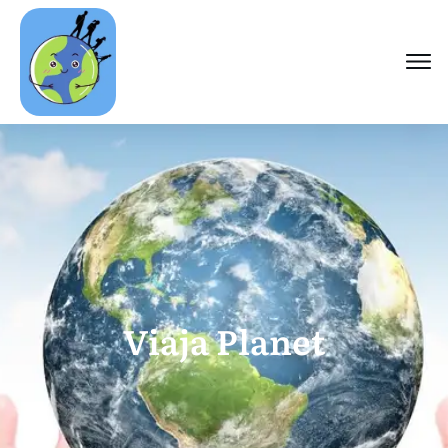
Viaja Planet