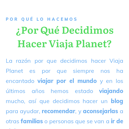
P
OR QUÉ LO HACEMOS
¿Por Qué Decidimos
Hacer Viaja Planet?
La razón por que decidimos hacer Viaja
Planet es por que siempre nos ha
encantado
viajar por el mundo
y en los
últimos años hemos estado
viajando
mucho, así que decidimos hacer un
blog
para ayudar,
recomendar
, y
aconsejarlas
a
otras
familias
o personas que se van a
ir de