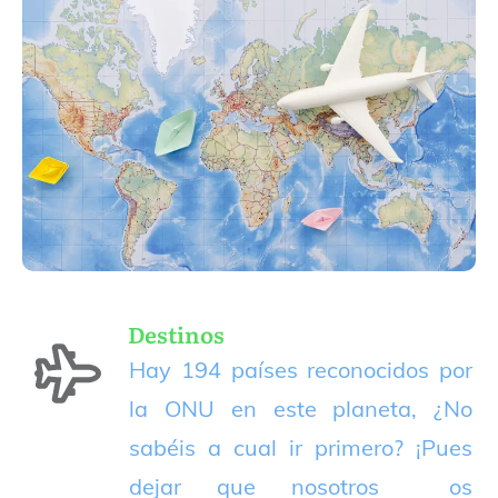
Destinos
Hay 194 países reconocidos por
la ONU en este planeta, ¿No
sabéis a cual ir primero? ¡Pues
dejar que nosotros os