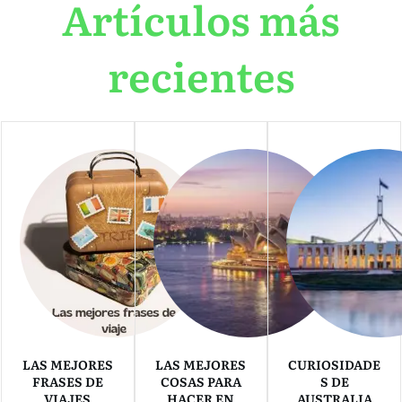
Artículos más
recientes
LAS MEJORES
LAS MEJORES
CURIOSIDADE
FRASES DE
COSAS PARA
S DE
VIAJES
HACER EN
AUSTRALIA