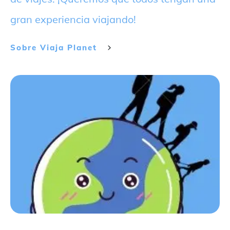
gran experiencia viajando!
Sobre
Viaja Planet