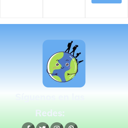
Síguenos en las
Redes: