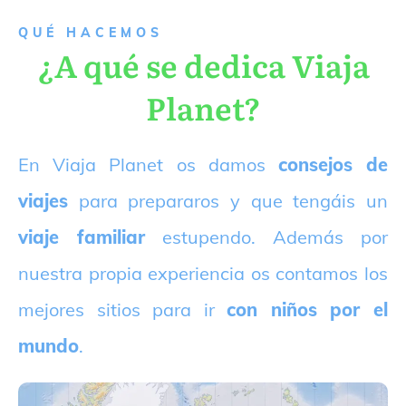
QUÉ HACEMOS
¿A qué se dedica Viaja
Planet?
E
n Viaja Planet os damos
consejos de
viajes
para prepararos y que tengáis un
viaje familiar
estupendo. Además por
nuestra propia experiencia os contamos los
mejores sitios para ir
con niños por el
mundo
.