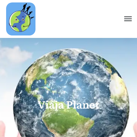
Viaja Planet