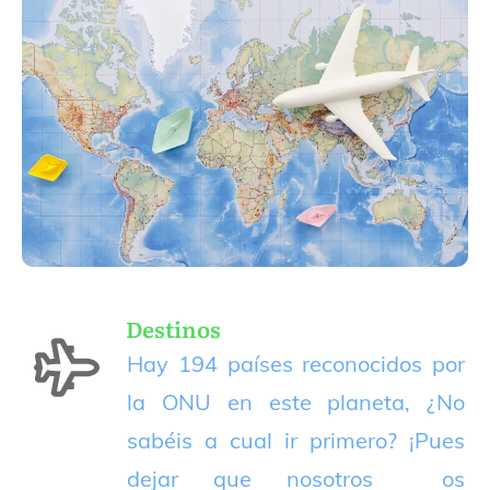
Destinos
Hay 194 países reconocidos por
la ONU en este planeta, ¿No
sabéis a cual ir primero? ¡Pues
dejar que nosotros os