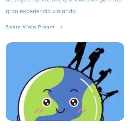
gran experiencia viajando!
Sobre
Viaja Planet