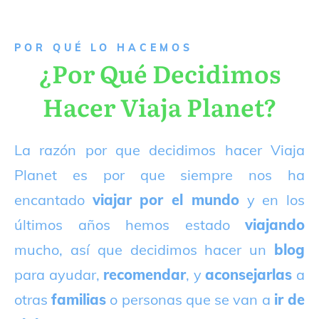
P
OR QUÉ LO HACEMOS
¿Por Qué Decidimos
Hacer Viaja Planet?
La razón por que decidimos hacer Viaja
Planet es por que siempre nos ha
encantado
viajar por el mundo
y en los
últimos años hemos estado
viajando
mucho, así que decidimos hacer un
blog
para ayudar,
recomendar
, y
aconsejarlas
a
otras
familias
o personas que se van a
ir de