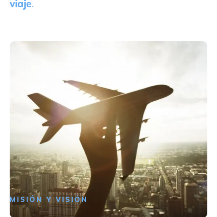
viaje
.
MISIÓN Y VISIÓN