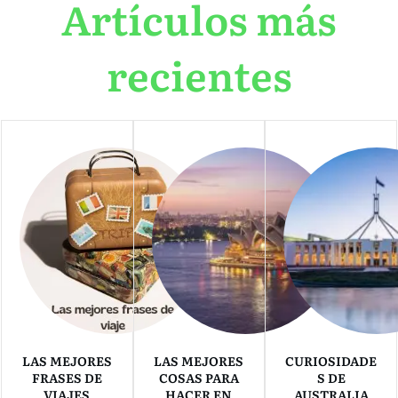
Artículos más
recientes
LAS MEJORES
LAS MEJORES
CURIOSIDADE
FRASES DE
COSAS PARA
S DE
VIAJES
HACER EN
AUSTRALIA