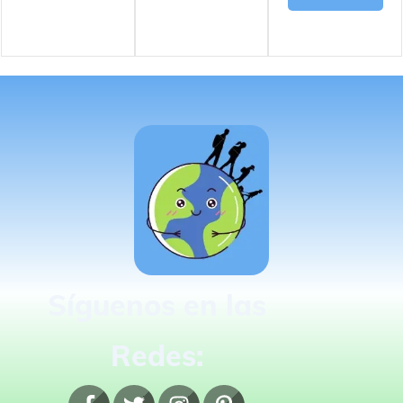
Síguenos en las
Redes: