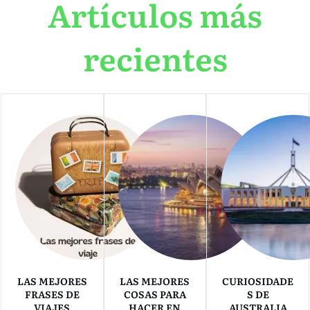
Artículos más
recientes
LAS MEJORES
LAS MEJORES
CURIOSIDADE
FRASES DE
COSAS PARA
S DE
VIAJES
HACER EN
AUSTRALIA