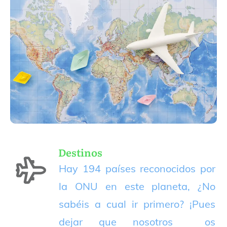
Destinos
Hay 194 países reconocidos por
la ONU en este planeta, ¿No
sabéis a cual ir primero? ¡Pues
dejar que nosotros os