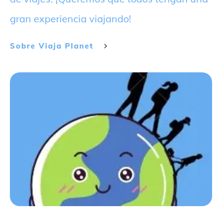
gran experiencia viajando!
Sobre
Viaja Planet