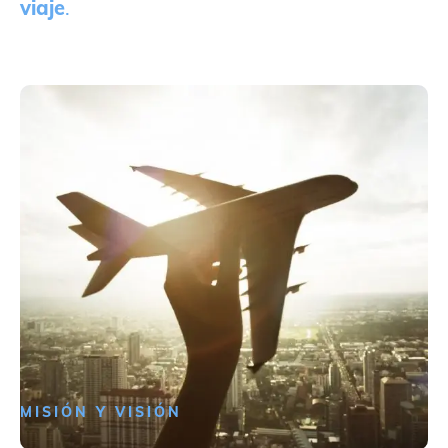
viaje
.
MISIÓN Y VISIÓN