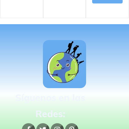
Síguenos en las
Redes: