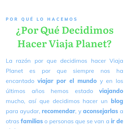
P
OR QUÉ LO HACEMOS
¿Por Qué Decidimos
Hacer Viaja Planet?
La razón por que decidimos hacer Viaja
Planet es por que siempre nos ha
encantado
viajar por el mundo
y en los
últimos años hemos estado
viajando
mucho, así que decidimos hacer un
blog
para ayudar,
recomendar
, y
aconsejarlas
a
otras
familias
o personas que se van a
ir de