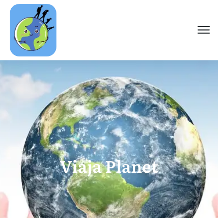
Viaja Planet