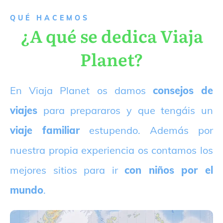
QUÉ HACEMOS
¿A qué se dedica Viaja
Planet?
E
n Viaja Planet os damos
consejos de
viajes
para prepararos y que tengáis un
viaje familiar
estupendo. Además por
nuestra propia experiencia os contamos los
mejores sitios para ir
con niños por el
mundo
.