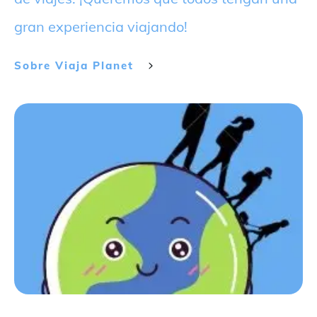
gran experiencia viajando!
Sobre
Viaja Planet