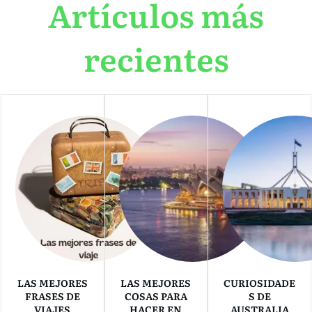
Artículos más
recientes
LAS MEJORES
LAS MEJORES
CURIOSIDADE
FRASES DE
COSAS PARA
S DE
VIAJES
HACER EN
AUSTRALIA