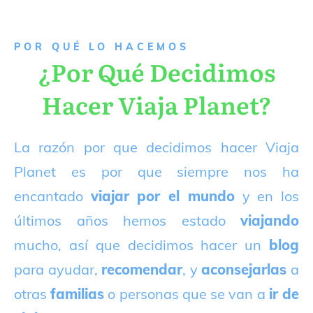
P
OR QUÉ LO HACEMOS
¿Por Qué Decidimos
Hacer Viaja Planet?
La razón por que decidimos hacer Viaja
Planet es por que siempre nos ha
encantado
viajar por el mundo
y en los
últimos años hemos estado
viajando
mucho, así que decidimos hacer un
blog
para ayudar,
recomendar
, y
aconsejarlas
a
otras
familias
o personas que se van a
ir de