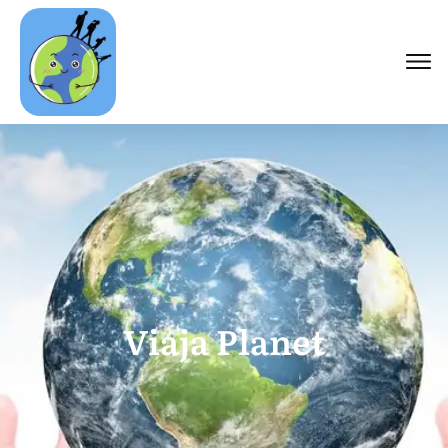
Viaja Planet