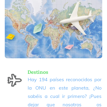
Destinos
Hay 194 países reconocidos por
la ONU en este planeta, ¿No
sabéis a cual ir primero? ¡Pues
dejar que nosotros os