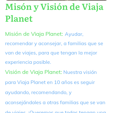
Misón y Visión de Viaja
Planet
Misión de Viaja Planet:
Ayudar,
recomendar y aconsejar, a familias que se
van de viajes, para que tengan la mejor
experiencia posible.
Visión de Viaja Planet:
Nuestra visión
para Viaja Planet en 10 años es seguir
ayudando, recomendando, y
aconsejándoles a otras familias que se van
de viajes. ¡Queremos que todos tengan una