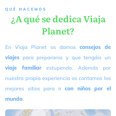
QUÉ HACEMOS
¿A qué se dedica Viaja
Planet?
E
n Viaja Planet os damos
consejos de
viajes
para prepararos y que tengáis un
viaje familiar
estupendo. Además por
nuestra propia experiencia os contamos los
mejores sitios para ir
con niños por el
mundo
.