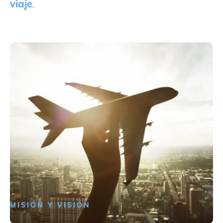
viaje
.
MISIÓN Y VISIÓN