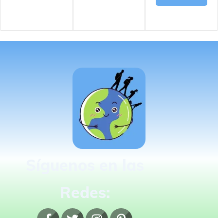
Síguenos en las
Redes: