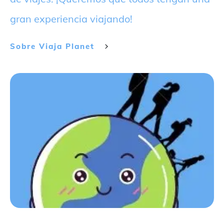
gran experiencia viajando!
Sobre
Viaja Planet