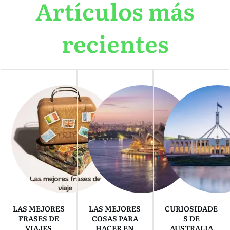
Artículos más
recientes
LAS MEJORES
LAS MEJORES
CURIOSIDADE
FRASES DE
COSAS PARA
S DE
VIAJES
HACER EN
AUSTRALIA