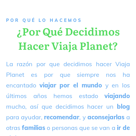
P
OR QUÉ LO HACEMOS
¿Por Qué Decidimos
Hacer Viaja Planet?
La razón por que decidimos hacer Viaja
Planet es por que siempre nos ha
encantado
viajar por el mundo
y en los
últimos años hemos estado
viajando
mucho, así que decidimos hacer un
blog
para ayudar,
recomendar
, y
aconsejarlas
a
otras
familias
o personas que se van a
ir de