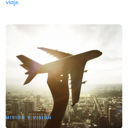
viaje
.
MISIÓN Y VISIÓN