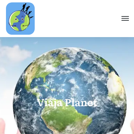
Viaja Planet