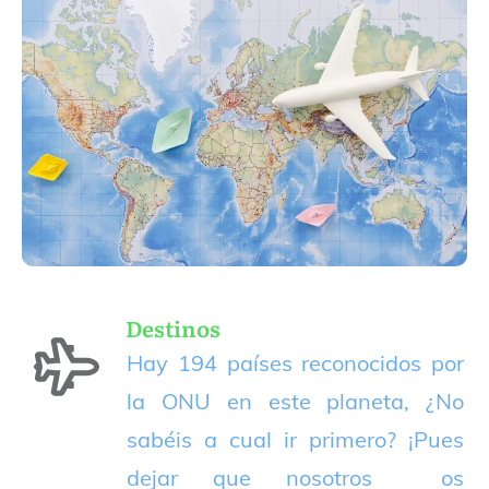
Destinos
Hay 194 países reconocidos por
la ONU en este planeta, ¿No
sabéis a cual ir primero? ¡Pues
dejar que nosotros os