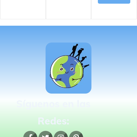
Síguenos en las
Redes: