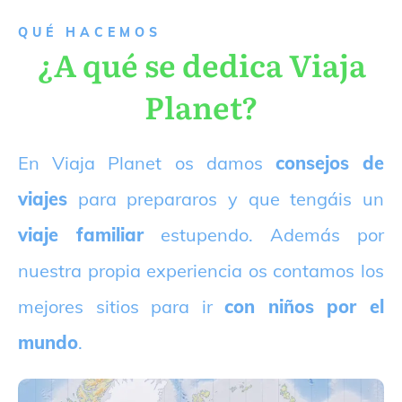
QUÉ HACEMOS
¿A qué se dedica Viaja
Planet?
E
n Viaja Planet os damos
consejos de
viajes
para prepararos y que tengáis un
viaje familiar
estupendo. Además por
nuestra propia experiencia os contamos los
mejores sitios para ir
con niños por el
mundo
.