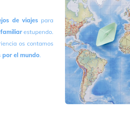
jos de viajes
para
 familiar
estupendo.
riencia os contamos
s por el mundo
.