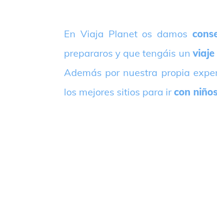
E
n Viaja Planet os damos
conse
prepararos y que tengáis un
viaje
Además por nuestra propia expe
los mejores sitios para ir
con niño