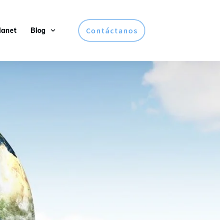
Contáctanos
lanet
Blog