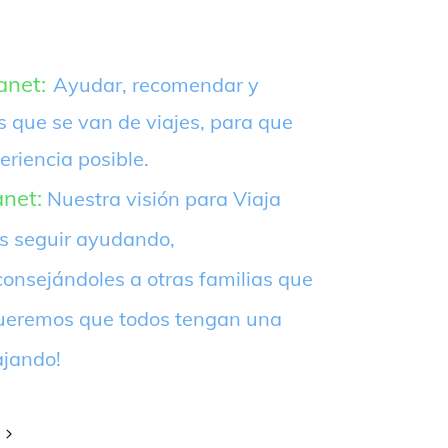
anet:
Ayudar, recomendar y
s que se van de viajes, para que
eriencia posible.
anet:
Nuestra visión para Viaja
es seguir ayudando,
onsejándoles a otras familias que
¡Queremos que todos tengan una
ajando!