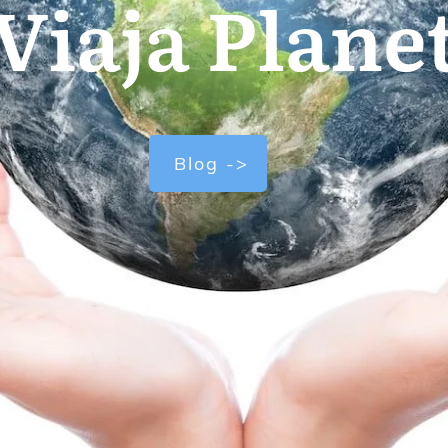
Viaja Plane
Blog ->