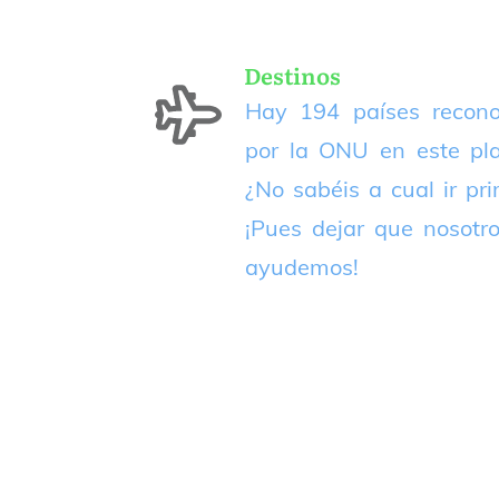
Destinos
Hay 194 países recono
por la ONU en este pla
¿No sabéis a cual ir pr
¡Pues dejar que nosotr
ayudemos!