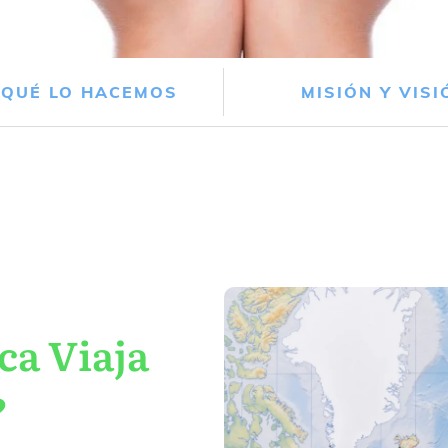
 QUÉ LO HACEMOS
MISIÓN Y VISI
ca Viaja
?