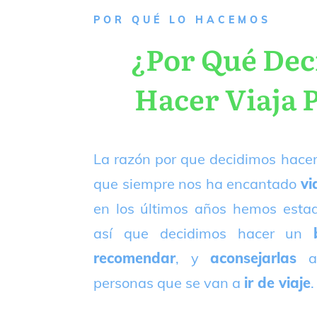
P
OR QUÉ LO HACEMOS
¿Por Qué De
Hacer Viaja 
La razón por que decidimos hacer
que siempre nos ha encantado
vi
en los últimos años hemos est
así que decidimos hacer un
recomendar
, y
aconsejarlas
a
personas que se van a
ir de viaje
.