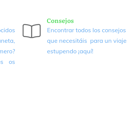
Consejos
cidos
Encontrar todos los consejos
neta,
que necesitáis para un viaje
imero?
estupendo
¡aquí!
os os