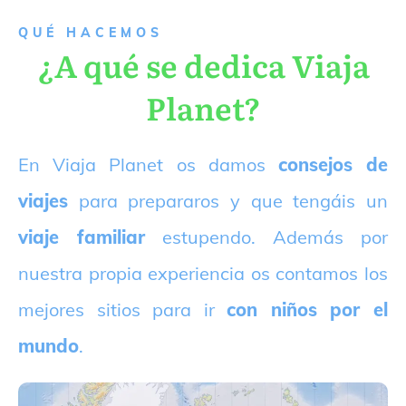
QUÉ HACEMOS
¿A qué se dedica Viaja
Planet?
E
n Viaja Planet os damos
consejos de
viajes
para prepararos y que tengáis un
viaje familiar
estupendo. Además por
nuestra propia experiencia os contamos los
mejores sitios para ir
con niños por el
mundo
.