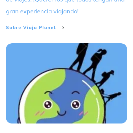
gran experiencia viajando!
Sobre
Viaja Planet