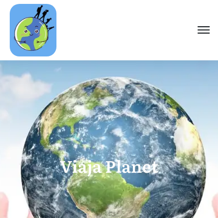
Viaja Planet