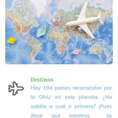
Destinos
Hay 194 países reconocidos por
la ONU en este planeta, ¿No
sabéis a cual ir primero? ¡Pues
dejar que nosotros os