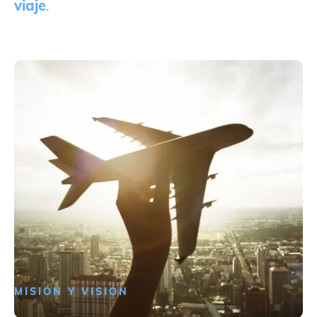
viaje
.
MISIÓN Y VISIÓN