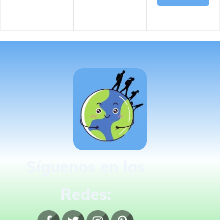
Síguenos en las
Redes: