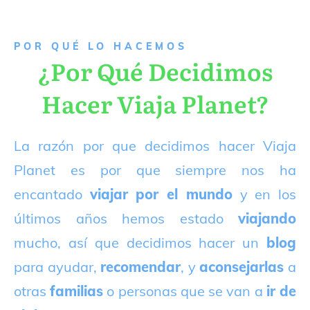
P
OR QUÉ LO HACEMOS
¿Por Qué Decidimos
Hacer Viaja Planet?
La razón por que decidimos hacer Viaja
Planet es por que siempre nos ha
encantado
viajar por el mundo
y en los
últimos años hemos estado
viajando
mucho, así que decidimos hacer un
blog
para ayudar,
recomendar
, y
aconsejarlas
a
otras
familias
o personas que se van a
ir de