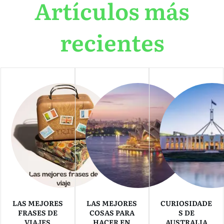
Artículos más
recientes
LAS MEJORES
LAS MEJORES
CURIOSIDADE
FRASES DE
COSAS PARA
S DE
VIAJES
HACER EN
AUSTRALIA