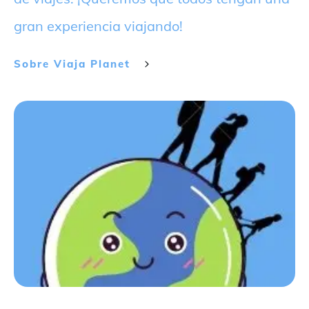
gran experiencia viajando!
Sobre
Viaja Planet