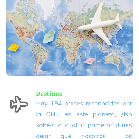
Destinos
Hay 194 países reconocidos por
la ONU en este planeta, ¿No
sabéis a cual ir primero? ¡Pues
dejar que nosotros os