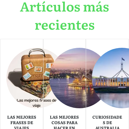
Artículos más
recientes
LAS MEJORES
LAS MEJORES
CURIOSIDADE
FRASES DE
COSAS PARA
S DE
VIAJES
HACER EN
AUSTRALIA