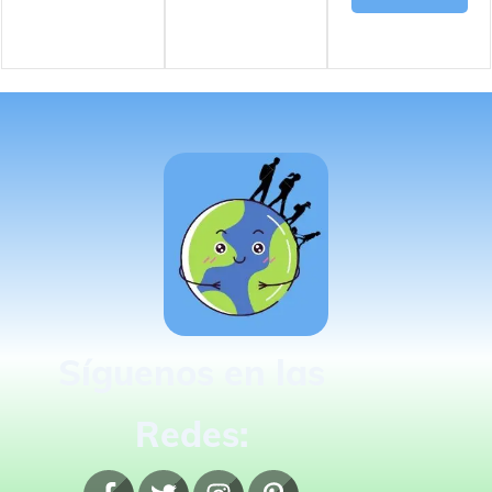
Síguenos en las
Redes: