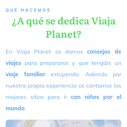
QUÉ HACEMOS
¿A qué se dedica Viaja
Planet?
E
n Viaja Planet os damos
consejos de
viajes
para prepararos y que tengáis un
viaje familiar
estupendo. Además por
nuestra propia experiencia os contamos los
mejores sitios para ir
con niños por el
mundo
.