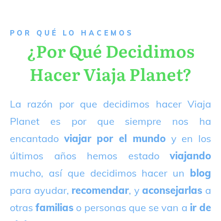
P
OR QUÉ LO HACEMOS
¿Por Qué Decidimos
Hacer Viaja Planet?
La razón por que decidimos hacer Viaja
Planet es por que siempre nos ha
encantado
viajar por el mundo
y en los
últimos años hemos estado
viajando
mucho, así que decidimos hacer un
blog
para ayudar,
recomendar
, y
aconsejarlas
a
otras
familias
o personas que se van a
ir de