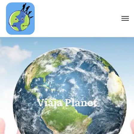
Viaja Planet