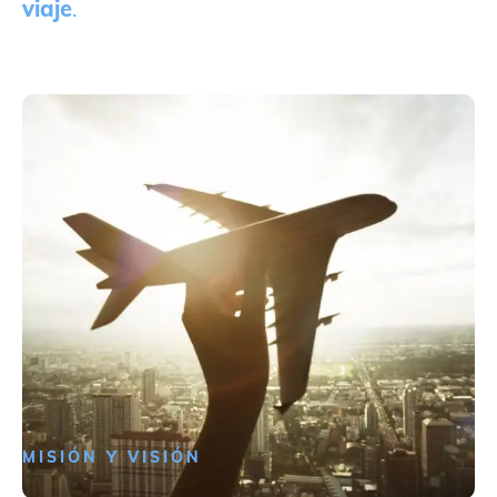
viaje
.
MISIÓN Y VISIÓN