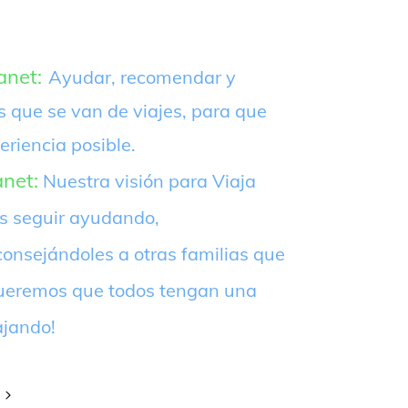
anet:
Ayudar, recomendar y
s que se van de viajes, para que
eriencia posible.
anet:
Nuestra visión para Viaja
es seguir ayudando,
onsejándoles a otras familias que
¡Queremos que todos tengan una
ajando!