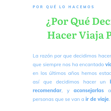
P
OR QUÉ LO HACEMOS
¿Por Qué De
Hacer Viaja 
La razón por que decidimos hacer
que siempre nos ha encantado
vi
en los últimos años hemos est
así que decidimos hacer un
recomendar
, y
aconsejarlas
a
personas que se van a
ir de viaje
.