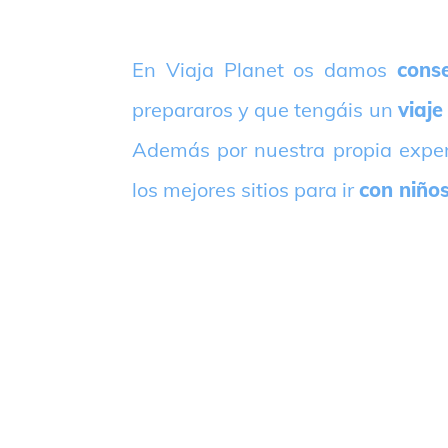
E
n Viaja Planet os damos
conse
prepararos y que tengáis un
viaje
Además por nuestra propia expe
los mejores sitios para ir
con niño