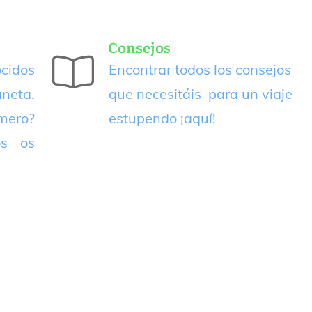
Consejos
cidos
Encontrar todos los consejos
neta,
que necesitáis para un viaje
imero?
estupendo
¡aquí!
os os