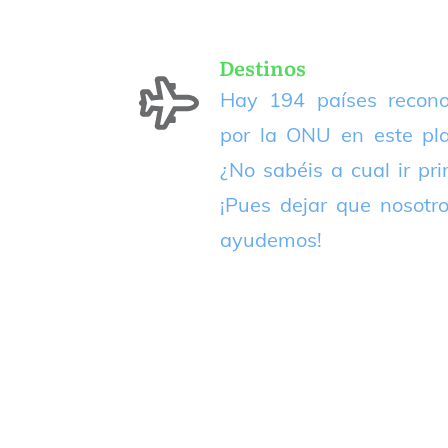
Destinos
Hay 194 países recono
por la ONU en este pla
¿No sabéis a cual ir pr
¡Pues dejar que nosotr
ayudemos!