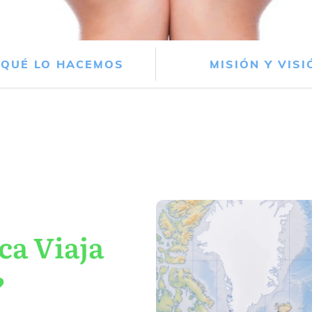
 QUÉ LO HACEMOS
MISIÓN Y VISI
ca Viaja
?