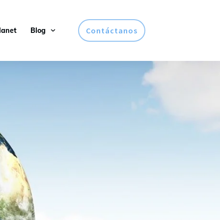
Contáctanos
lanet
Blog