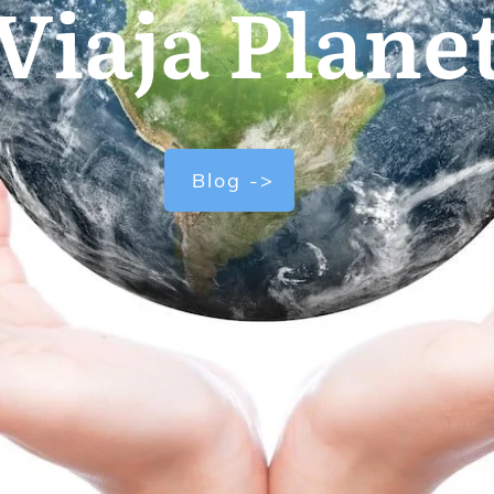
Viaja Plane
Blog ->