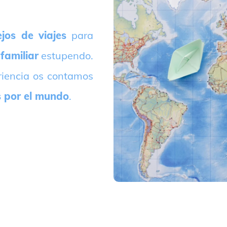
jos de viajes
para
 familiar
estupendo.
riencia os contamos
s por el mundo
.