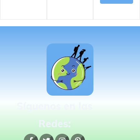
Síguenos en las
Redes: