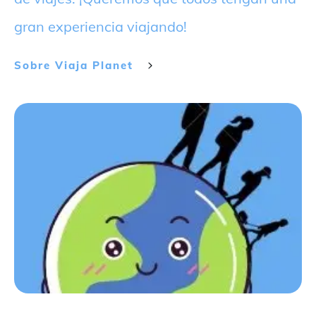
gran experiencia viajando!
Sobre
Viaja Planet