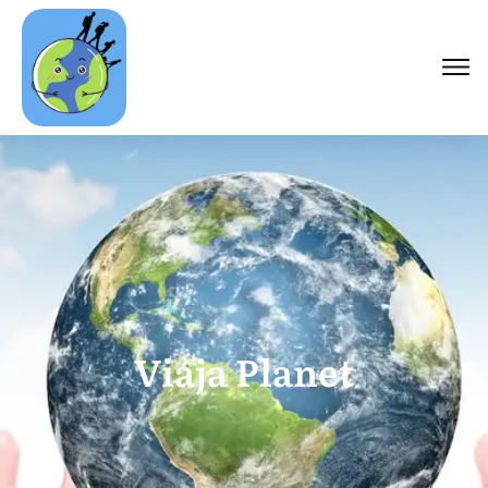
Viaja Planet