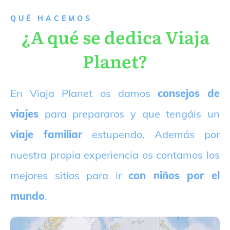
QUÉ HACEMOS
¿A qué se dedica Viaja
Planet?
E
n Viaja Planet os damos
consejos de
viajes
para prepararos y que tengáis un
viaje familiar
estupendo. Además por
nuestra propia experiencia os contamos los
mejores sitios para ir
con niños por el
mundo
.