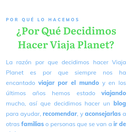
P
OR QUÉ LO HACEMOS
¿Por Qué Decidimos
Hacer Viaja Planet?
La razón por que decidimos hacer Viaja
Planet es por que siempre nos ha
encantado
viajar por el mundo
y en los
últimos años hemos estado
viajando
mucho, así que decidimos hacer un
blog
para ayudar,
recomendar
, y
aconsejarlas
a
otras
familias
o personas que se van a
ir de