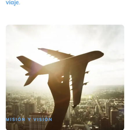
viaje
.
MISIÓN Y VISIÓN