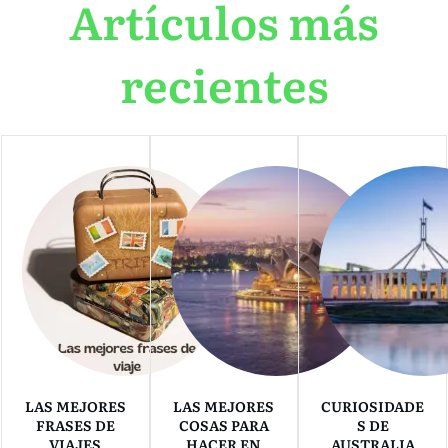
Artículos más
recientes
LAS MEJORES
LAS MEJORES
CURIOSIDADE
FRASES DE
COSAS PARA
S DE
VIAJES
HACER EN
AUSTRALIA