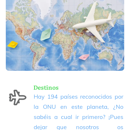
Destinos
Hay 194 países reconocidos por
la ONU en este planeta, ¿No
sabéis a cual ir primero? ¡Pues
dejar que nosotros os