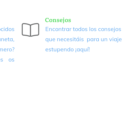
Consejos
cidos
Encontrar todos los consejos
neta,
que necesitáis para un viaje
imero?
estupendo
¡aquí!
os os