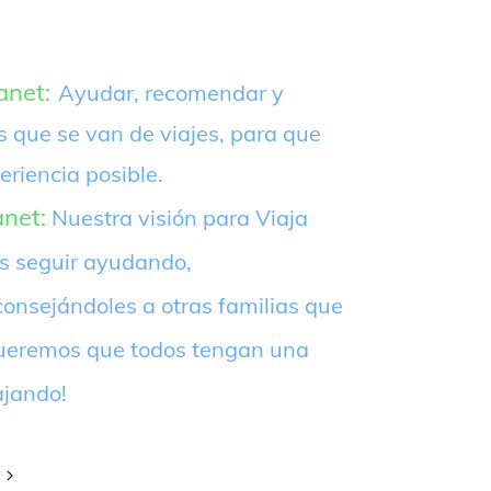
anet:
Ayudar, recomendar y
s que se van de viajes, para que
eriencia posible.
anet:
Nuestra visión para Viaja
es seguir ayudando,
onsejándoles a otras familias que
¡Queremos que todos tengan una
ajando!