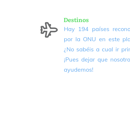
Destinos
Hay 194 países recono
por la ONU en este pla
¿No sabéis a cual ir pr
¡Pues dejar que nosotr
ayudemos!