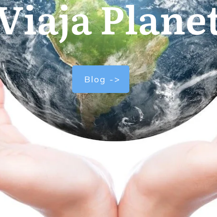
Viaja Plane
Blog ->