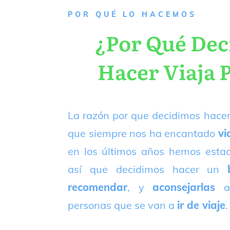
P
OR QUÉ LO HACEMOS
¿Por Qué De
Hacer Viaja 
La razón por que decidimos hacer
que siempre nos ha encantado
vi
en los últimos años hemos est
así que decidimos hacer un
recomendar
, y
aconsejarlas
a
personas que se van a
ir de viaje
.