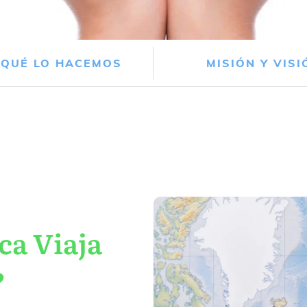
 QUÉ LO HACEMOS
MISIÓN Y VISI
ca Viaja
?