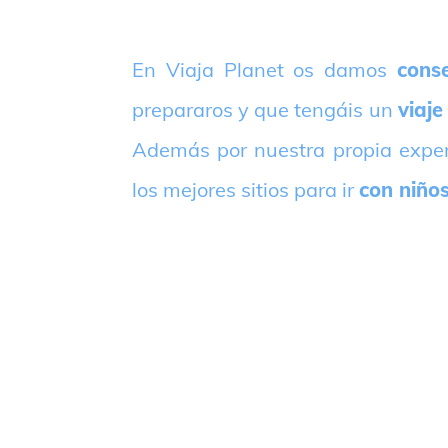
E
n Viaja Planet os damos
conse
prepararos y que tengáis un
viaje
Además por nuestra propia expe
los mejores sitios para ir
con niño