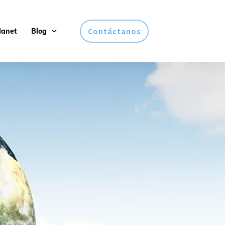
Contáctanos
lanet
Blog