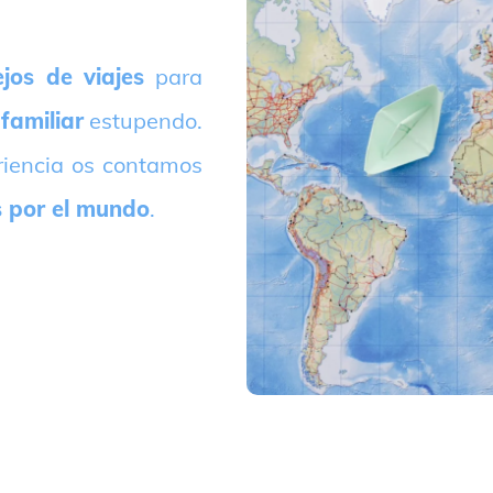
jos de viajes
para
 familiar
estupendo.
riencia os contamos
s por el mundo
.