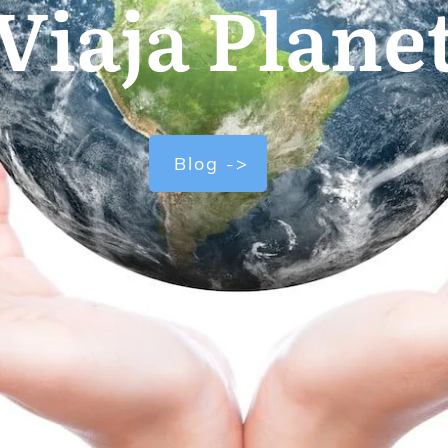
Viaja Plane
Blog ->