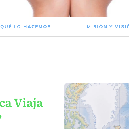
 QUÉ LO HACEMOS
MISIÓN Y VISI
ca Viaja
?