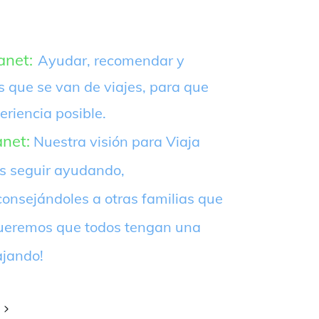
anet:
Ayudar, recomendar y
s que se van de viajes, para que
eriencia posible.
anet:
Nuestra visión para Viaja
es seguir ayudando,
onsejándoles a otras familias que
¡Queremos que todos tengan una
ajando!