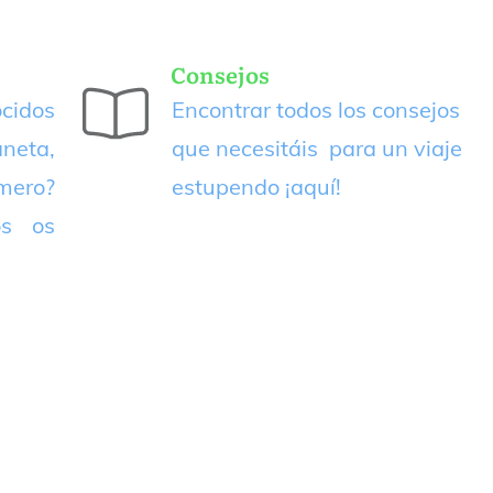
Consejos
cidos
Encontrar todos los consejos
neta,
que necesitáis para un viaje
imero?
estupendo
¡aquí!
os os