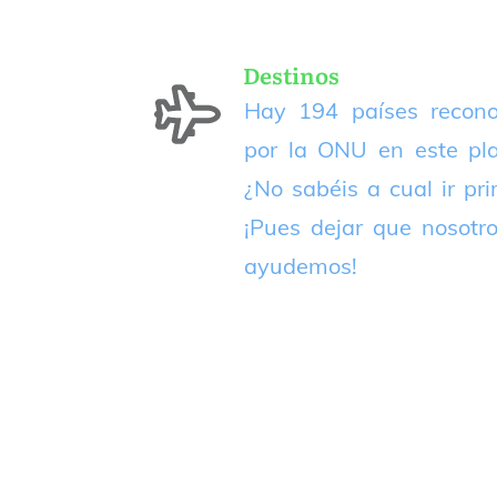
Destinos
Hay 194 países recono
por la ONU en este pla
¿No sabéis a cual ir pr
¡Pues dejar que nosotr
ayudemos!