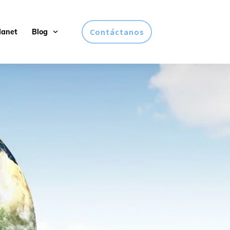
Contáctanos
lanet
Blog