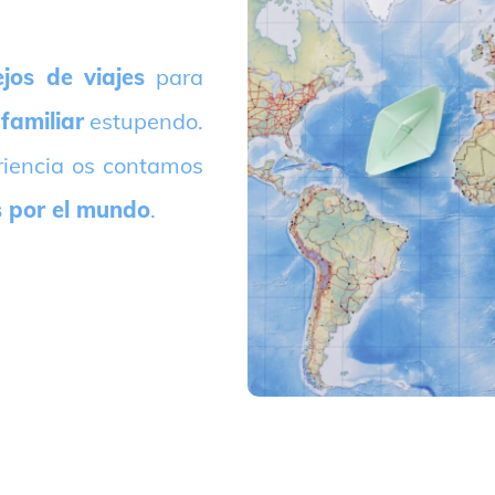
jos de viajes
para
 familiar
estupendo.
riencia os contamos
s por el mundo
.