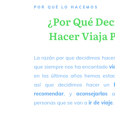
P
OR QUÉ LO HACEMOS
¿Por Qué De
Hacer Viaja 
La razón por que decidimos hacer
que siempre nos ha encantado
vi
en los últimos años hemos est
así que decidimos hacer un
recomendar
, y
aconsejarlas
a
personas que se van a
ir de viaje
.