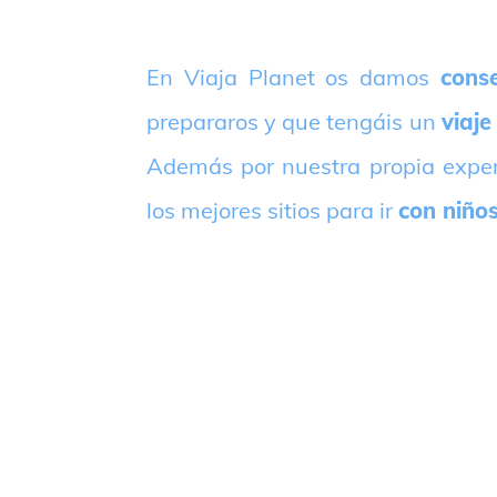
E
n Viaja Planet os damos
conse
prepararos y que tengáis un
viaje
Además por nuestra propia expe
los mejores sitios para ir
con niño