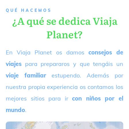
QUÉ HACEMOS
¿A qué se dedica Viaja
Planet?
E
n Viaja Planet os damos
consejos de
viajes
para prepararos y que tengáis un
viaje familiar
estupendo. Además por
nuestra propia experiencia os contamos los
mejores sitios para ir
con niños por el
mundo
.