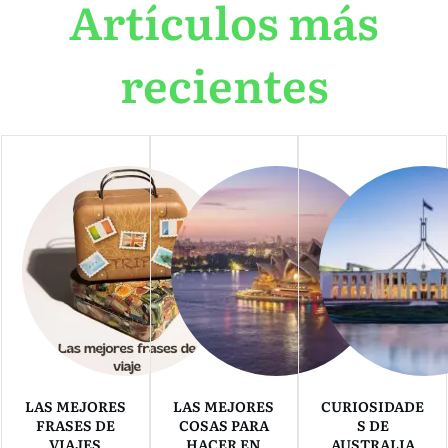
Artículos más
recientes
LAS MEJORES
LAS MEJORES
CURIOSIDADE
FRASES DE
COSAS PARA
S DE
VIAJES
HACER EN
AUSTRALIA