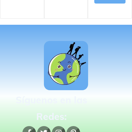
Síguenos en las
Redes: