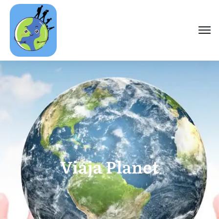
Viaja Planet