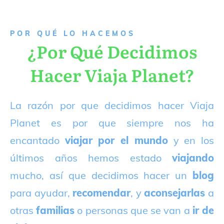
P
OR QUÉ LO HACEMOS
¿Por Qué Decidimos
Hacer Viaja Planet?
La razón por que decidimos hacer Viaja
Planet es por que siempre nos ha
encantado
viajar por el mundo
y en los
últimos años hemos estado
viajando
mucho, así que decidimos hacer un
blog
para ayudar,
recomendar
, y
aconsejarlas
a
otras
familias
o personas que se van a
ir de