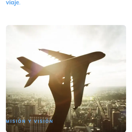
viaje
.
MISIÓN Y VISIÓN