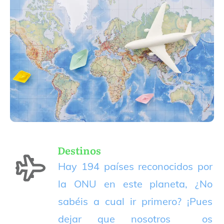
Destinos
Hay 194 países reconocidos por
la ONU en este planeta, ¿No
sabéis a cual ir primero? ¡Pues
dejar que nosotros os