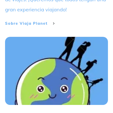
gran experiencia viajando!
Sobre
Viaja Planet