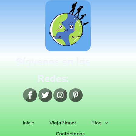
Síguenos en las
Redes:
Inicio
ViajaPlanet
Blog
Contáctanos