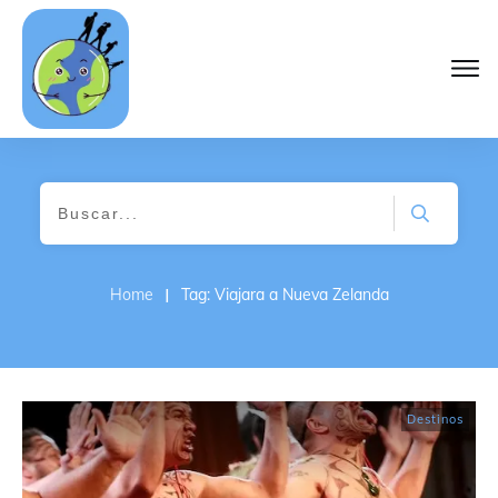
I
Home
Tag: Viajara a Nueva Zelanda
Destinos