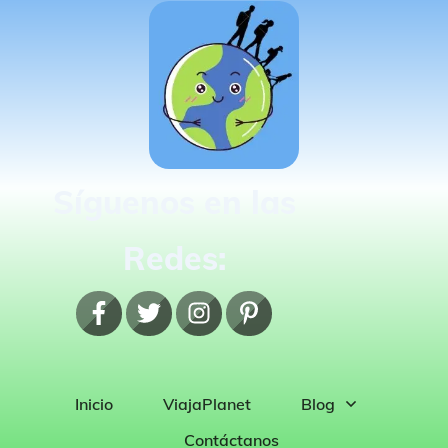
Síguenos en las
Redes:
Inicio
ViajaPlanet
Blog
Contáctanos