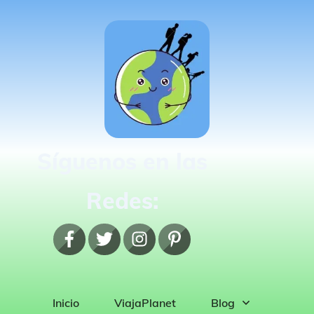
Síguenos en las
Redes:
Inicio
ViajaPlanet
Blog